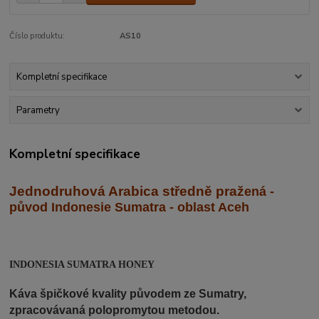
Číslo produktu:
AS10
Kompletní specifikace
Parametry
Kompletní specifikace
Jednodruhová Arabica středně praž
ená -
původ Indonesie Sumatra - oblast Aceh
INDONESIA SUMATRA HONEY
Káva špičkové kvality původem ze Sumatry,
zpracovávaná polopromytou metodou.