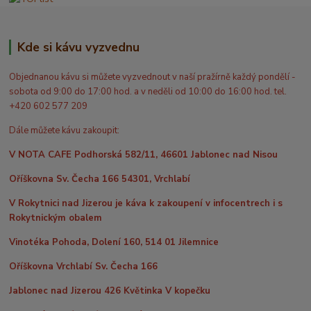
Kde si kávu vyzvednu
Objednanou kávu si můžete vyzvednout v naší pražírně každý pondělí -
sobota od 9:00 do 17:00 hod. a v neděli od 10:00 do 16:00 hod. tel.
+420 602 577 209
Dále můžete kávu zakoupit:
V NOTA CAFE Podhorská 582/11, 46601 Jablonec nad Nisou
Oříškovna Sv. Čecha 166 54301, Vrchlabí
V Rokytnici nad Jizerou je káva k zakoupení v infocentrech i s
Rokytnickým obalem
Vinotéka Pohoda, Dolení 160, 514 01 Jilemnice
Oříškovna Vrchlabí Sv. Čecha 166
Jablonec nad Jizerou 426 Květinka V kopečku