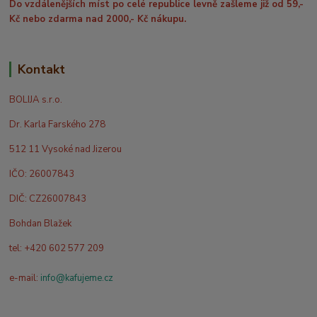
Do vzdálenějších míst po celé republice levně zašleme již od 59,-
Kč nebo zdarma nad 2000,- Kč nákupu.
Kontakt
BOLIJA s.r.o.
Dr. Karla Farského 278
512 11 Vysoké nad Jizerou
IČO: 26007843
DIČ: CZ26007843
Bohdan Blažek
tel: +420 602 577 209
e-mail:
info@kafujeme.cz