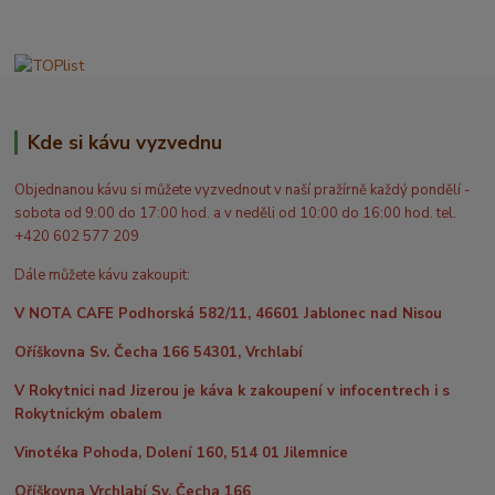
Kde si kávu vyzvednu
Objednanou kávu si můžete vyzvednout v naší pražírně každý pondělí -
sobota od 9:00 do 17:00 hod. a v neděli od 10:00 do 16:00 hod. tel.
+420 602 577 209
Dále můžete kávu zakoupit:
V NOTA CAFE Podhorská 582/11, 46601 Jablonec nad Nisou
Oříškovna Sv. Čecha 166 54301, Vrchlabí
V Rokytnici nad Jizerou je káva k zakoupení v infocentrech i s
Rokytnickým obalem
Vinotéka Pohoda, Dolení 160, 514 01 Jilemnice
Oříškovna Vrchlabí Sv. Čecha 166