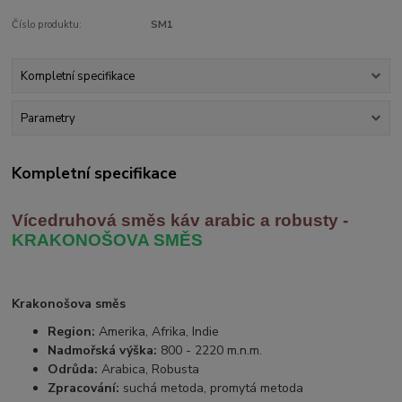
Číslo produktu:
SM1
Kompletní specifikace
Parametry
Kompletní specifikace
Vícedruhová směs káv arabic
a robusty -
KRAKONOŠOVA SMĚS
Krakonošova směs
Region:
Amerika, Afrika, Indie
Nadmořská výška:
800 - 2220 m.n.m.
Odrůda:
Arabica, Robusta
Zpracování:
suchá metoda, promytá metoda