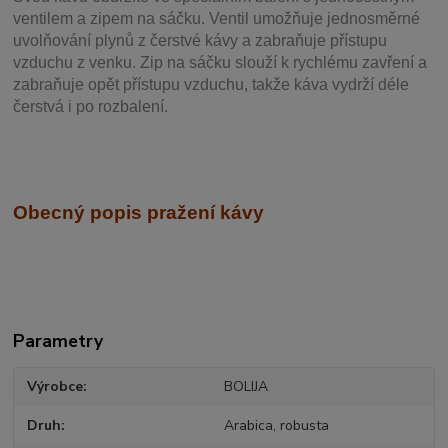
ventilem a zipem na sáčku. Ventil
umožňuje j
ednosměrné
uvolňování plynů z čerstvé kávy a zabraňuje přístupu
vzduchu z venku. Zip na sáčku slouží k rychlému zavření a
zabraňuje opět přístupu vzduchu, takže káva vydrží déle
čerstvá i po rozbalení.
Obecný popis pražení kávy
Parametry
Výrobce
BOLIJA
Druh
Arabica, robusta