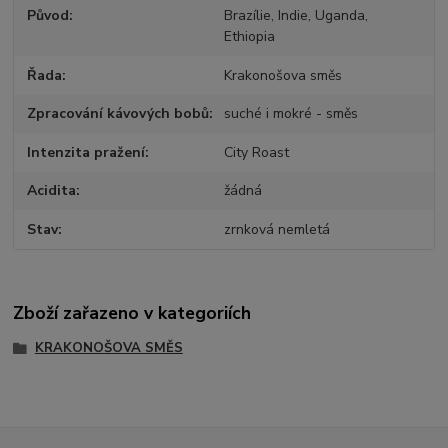
Původ
Brazílie, Indie, Uganda,
Ethiopia
Řada
Krakonošova směs
Zpracování kávových bobů
suché i mokré - směs
Intenzita pražení
City Roast
Acidita
žádná
Stav
zrnková nemletá
Zboží zařazeno v kategoriích
KRAKONOŠOVA SMĚS