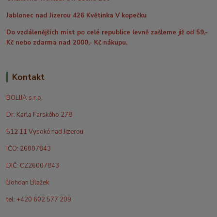
Jablonec nad Jizerou 426 Květinka V kopečku
Do vzdálenějších míst po celé republice levně zašleme již od 59,-
Kč nebo zdarma nad 2000,- Kč nákupu.
Kontakt
BOLIJA s.r.o.
Dr. Karla Farského 278
512 11 Vysoké nad Jizerou
IČO: 26007843
DIČ: CZ26007843
Bohdan Blažek
tel: +420 602 577 209