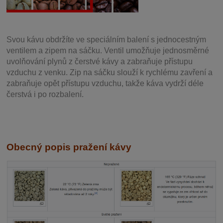
Svou
kávu obdržíte ve speciálním balení s jednocestným
ventilem a zipem na sáčku. Ventil
umožňuje j
ednosměrné
uvolňování plynů z čerstvé kávy a zabraňuje přístupu
vzduchu z venku. Zip na sáčku slouží k rychlému zavření a
zabraňuje opět přístupu vzduchu, takže káva vydrží déle
čerstvá i po rozbalení.
Obecný popis pražení kávy