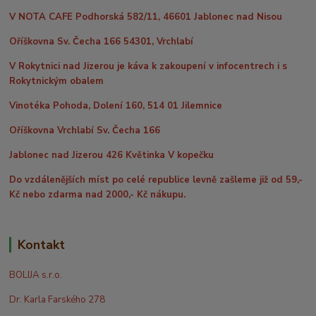
V NOTA CAFE Podhorská 582/11, 46601 Jablonec nad Nisou
Oříškovna Sv. Čecha 166 54301, Vrchlabí
V Rokytnici nad Jizerou je káva k zakoupení v infocentrech i s
Rokytnickým obalem
Vinotéka Pohoda, Dolení 160, 514 01 Jilemnice
Oříškovna Vrchlabí Sv. Čecha 166
Jablonec nad Jizerou 426 Květinka V kopečku
Do vzdálenějších míst po celé republice levně zašleme již od 59,-
Kč nebo zdarma nad 2000,- Kč nákupu.
Kontakt
BOLIJA s.r.o.
Dr. Karla Farského 278