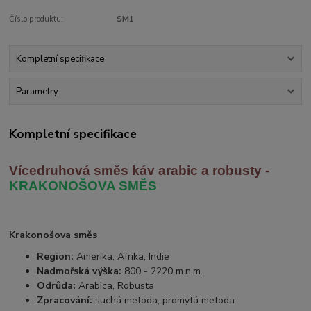
Číslo produktu:
SM1
Kompletní specifikace
Parametry
Kompletní specifikace
Vícedruhová směs káv arabic
a robusty -
KRAKONOŠOVA SMĚS
Krakonošova směs
Region:
Amerika, Afrika, Indie
Nadmořská výška:
800 - 2220 m.n.m.
Odrůda:
Arabica, Robusta
Zpracování:
suchá metoda, promytá metoda