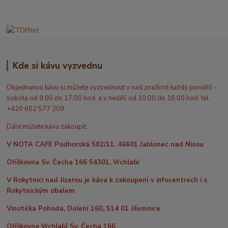
Kde si kávu vyzvednu
Objednanou kávu si můžete vyzvednout v naší pražírně každý pondělí -
sobota od 9:00 do 17:00 hod. a v neděli od 10:00 do 16:00 hod. tel.
+420 602 577 209
Dále můžete kávu zakoupit:
V NOTA CAFE Podhorská 582/11, 46601 Jablonec nad Nisou
Oříškovna Sv. Čecha 166 54301, Vrchlabí
V Rokytnici nad Jizerou je káva k zakoupení v infocentrech i s
Rokytnickým obalem
Vinotéka Pohoda, Dolení 160, 514 01 Jilemnice
Oříškovna Vrchlabí Sv. Čecha 166