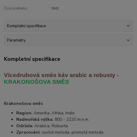
Číslo produktu:
SM1
Kompletní specifikace
Parametry
Kompletní specifikace
Vícedruhová směs káv arabic
a robusty -
KRAKONOŠOVA SMĚS
Krakonošova směs
Region:
Amerika, Afrika, Indie
Nadmořská výška:
800 - 2220 m.n.m.
Odrůda:
Arabica, Robusta
Zpracování:
suchá metoda, promytá metoda