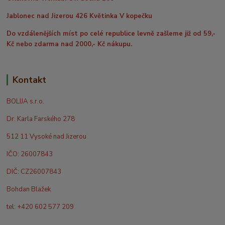
Jablonec nad Jizerou 426 Květinka V kopečku
Do vzdálenějších míst po celé republice levně zašleme již od 59,-
Kč nebo zdarma nad 2000,- Kč nákupu.
Kontakt
BOLIJA s.r.o.
Dr. Karla Farského 278
512 11 Vysoké nad Jizerou
IČO: 26007843
DIČ: CZ26007843
Bohdan Blažek
tel: +420 602 577 209