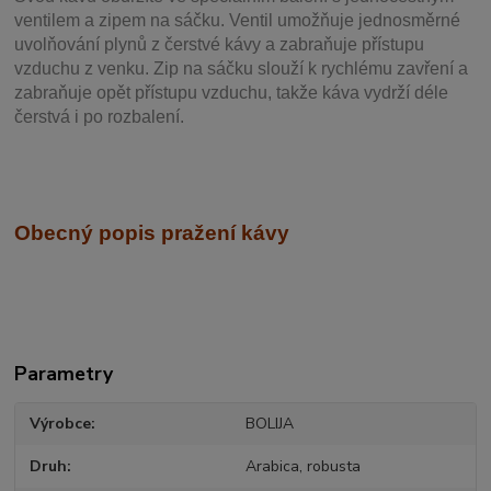
ventilem a zipem na sáčku. Ventil
umožňuje j
ednosměrné
uvolňování plynů z čerstvé kávy a zabraňuje přístupu
vzduchu z venku. Zip na sáčku slouží k rychlému zavření a
zabraňuje opět přístupu vzduchu, takže káva vydrží déle
čerstvá i po rozbalení.
Obecný popis pražení kávy
Parametry
Výrobce
BOLIJA
Druh
Arabica, robusta