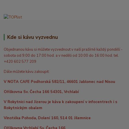
Kde si kávu vyzvednu
Objednanou kávu si můžete vyzvednout v naší pražírně každý pondělí -
sobota od 9:00 do 17:00 hod. a v neděli od 10:00 do 16:00 hod. tel.
+420 602 577 209
Dále můžete kávu zakoupit:
V NOTA CAFE Podhorská 582/11, 46601 Jablonec nad Nisou
Oříškovna Sv. Čecha 166 54301, Vrchlabí
V Rokytnici nad Jizerou je káva k zakoupení v infocentrech i s
Rokytnickým obalem
Vinotéka Pohoda, Dolení 160, 514 01 Jilemnice
Oříškovna Vrchlabí Sv. Čecha 166