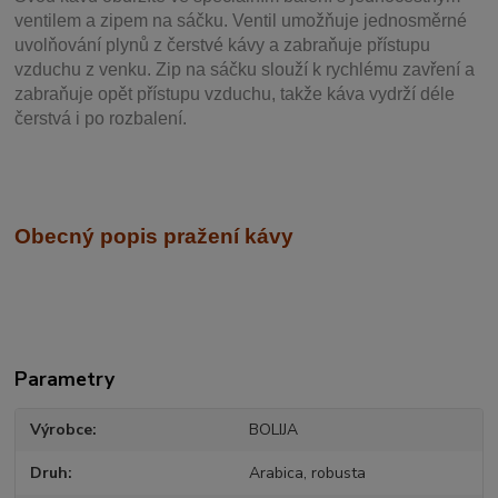
ventilem a zipem na sáčku. Ventil
umožňuje j
ednosměrné
uvolňování plynů z čerstvé kávy a zabraňuje přístupu
vzduchu z venku. Zip na sáčku slouží k rychlému zavření a
zabraňuje opět přístupu vzduchu, takže káva vydrží déle
čerstvá i po rozbalení.
Obecný popis pražení kávy
Parametry
Výrobce
BOLIJA
Druh
Arabica, robusta