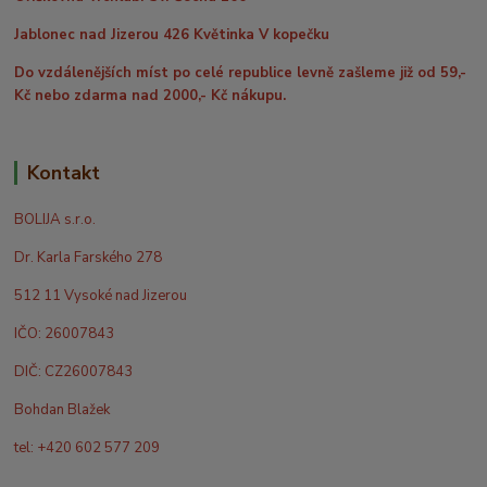
Jablonec nad Jizerou 426 Květinka V kopečku
Do vzdálenějších míst po celé republice levně zašleme již od 59,-
Kč nebo zdarma nad 2000,- Kč nákupu.
Kontakt
BOLIJA s.r.o.
Dr. Karla Farského 278
512 11 Vysoké nad Jizerou
IČO: 26007843
DIČ: CZ26007843
Bohdan Blažek
tel: +420 602 577 209