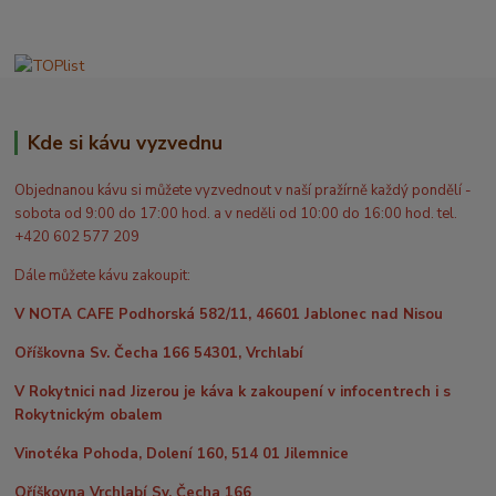
Kde si kávu vyzvednu
Objednanou kávu si můžete vyzvednout v naší pražírně každý pondělí -
sobota od 9:00 do 17:00 hod. a v neděli od 10:00 do 16:00 hod. tel.
+420 602 577 209
Dále můžete kávu zakoupit:
V NOTA CAFE Podhorská 582/11, 46601 Jablonec nad Nisou
Oříškovna Sv. Čecha 166 54301, Vrchlabí
V Rokytnici nad Jizerou je káva k zakoupení v infocentrech i s
Rokytnickým obalem
Vinotéka Pohoda, Dolení 160, 514 01 Jilemnice
Oříškovna Vrchlabí Sv. Čecha 166