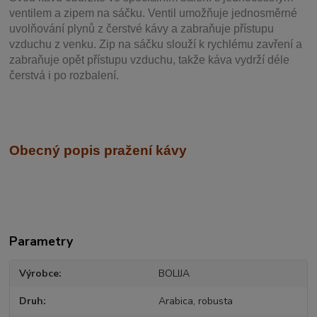
ventilem a zipem na sáčku. Ventil
umožňuje j
ednosměrné
uvolňování plynů z čerstvé kávy a zabraňuje přístupu
vzduchu z venku. Zip na sáčku slouží k rychlému zavření a
zabraňuje opět přístupu vzduchu, takže káva vydrží déle
čerstvá i po rozbalení.
Obecný popis pražení kávy
Parametry
Výrobce
BOLIJA
Druh
Arabica, robusta