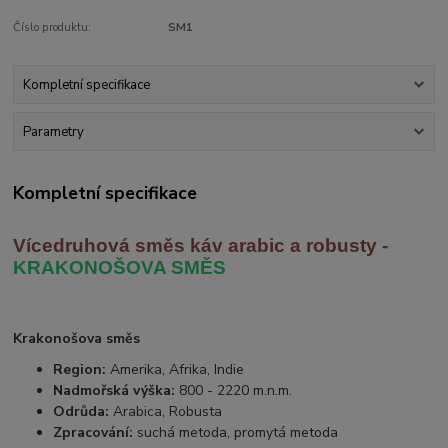
Číslo produktu:
SM1
Kompletní specifikace
Parametry
Kompletní specifikace
Vícedruhová směs káv arabic
a robusty -
KRAKONOŠOVA SMĚS
Krakonošova směs
Region:
Amerika, Afrika, Indie
Nadmořská výška:
800 - 2220 m.n.m.
Odrůda:
Arabica, Robusta
Zpracování:
suchá metoda, promytá metoda