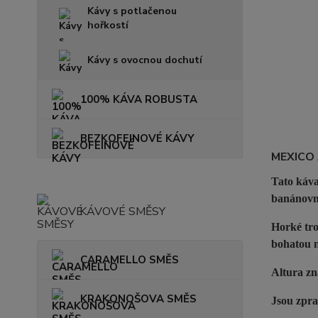
Kávy s potlačenou
hořkostí
Kávy s ovocnou dochutí
100% KÁVA ROBUSTA
BEZKOFEINOVÉ KÁVY
MEXICO
Tato káva
banánovn
KÁVOVÉ SMĚSY
Horké tro
bohatou n
CARAMELLO SMĚS
Altura zn
KRAKONOŠOVA SMĚS
Jsou zpr