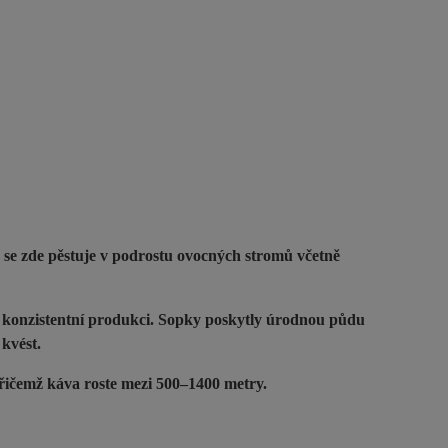
 se zde pěstuje v podrostu ovocných stromů včetně
e konzistentní produkci. Sopky poskytly úrodnou půdu
 kvést.
Přičemž káva roste mezi 500–1400 metry.