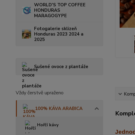
WORLD'S TOP COFFEE
HONDURAS
MARAGOGYPE
Fotogalerie sklizeň
Honduras 2023 2024 a
2025
Sušené ovoce z plantáže
Vždy čerstvě upraženo
Kompl
100% KÁVA ARABICA
Komple
Hořčí kávy
Jednod