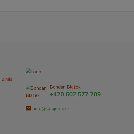
a u nás
Bohdan Blažek
+420 602 577 209
info@kafujeme.cz