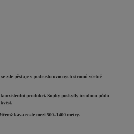
 se zde pěstuje v podrostu ovocných stromů včetně
e konzistentní produkci. Sopky poskytly úrodnou půdu
 kvést.
Přičemž káva roste mezi 500–1400 metry.