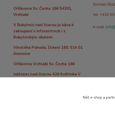
Bohdan Bla
Oříškovna Sv. Čecha 166 54301,
Vrchlabí
tel: +420 6
V Rokytnici nad Jizerou je káva k
e-mail:
info
zakoupení v infocentrech i s
Rokytnickým obalem
Vinotéka Pohoda, Dolení 160, 514 01
Jilemnice
Oříškovna Vrchlabí Sv. Čecha 166
Jablonec nad Jizerou 426 Květinka V
kopečku
Do vzdálenějších míst po celé
republice levně zašleme již od 59,- Kč
Náš e-shop a partn
nebo zdarma nad 2000,- Kč nákupu.