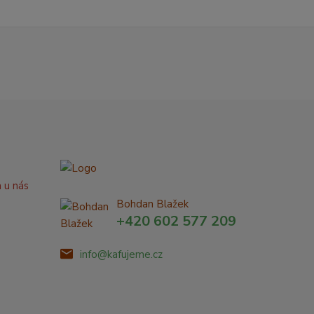
a u nás
Bohdan Blažek
+420 602 577 209
info@kafujeme.cz