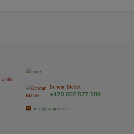
a u nás
Bohdan Blažek
+420 602 577 209
info@kafujeme.cz