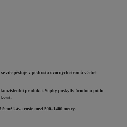
 se zde pěstuje v podrostu ovocných stromů včetně
e konzistentní produkci. Sopky poskytly úrodnou půdu
 kvést.
Přičemž káva roste mezi 500–1400 metry.