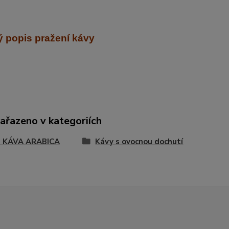
 popis pražení kávy
zařazeno v kategoriích
 KÁVA ARABICA
Kávy s ovocnou dochutí