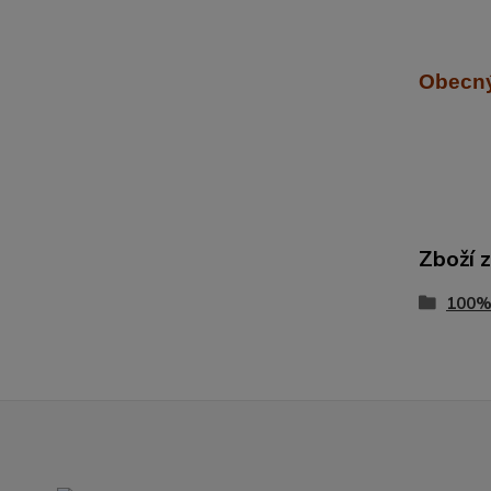
Obecný
Zboží 
100%