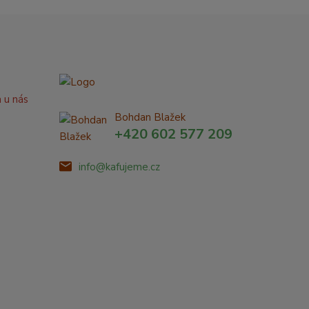
a u nás
Bohdan Blažek
+420 602 577 209
info@kafujeme.cz