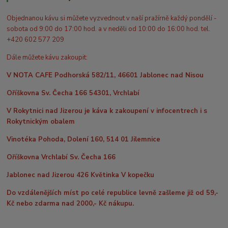
Objednanou kávu si můžete vyzvednout v naší pražírně každý pondělí -
sobota od 9:00 do 17:00 hod. a v neděli od 10:00 do 16:00 hod. tel.
+420 602 577 209
Dále můžete kávu zakoupit:
V NOTA CAFE Podhorská 582/11, 46601 Jablonec nad Nisou
Oříškovna Sv. Čecha 166 54301, Vrchlabí
V Rokytnici nad Jizerou je káva k zakoupení v infocentrech i s
Rokytnickým obalem
Vinotéka Pohoda, Dolení 160, 514 01 Jilemnice
Oříškovna Vrchlabí Sv. Čecha 166
Jablonec nad Jizerou 426 Květinka V kopečku
Do vzdálenějších míst po celé republice levně zašleme již od 59,-
Kč nebo zdarma nad 2000,- Kč nákupu.