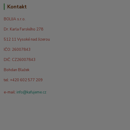
Kontakt
BOLIJA s.r.o.
Dr. Karla Farského 278
512 11 Vysoké nad Jizerou
IČO: 26007843
DIČ: CZ26007843
Bohdan Blažek
tel: +420 602 577 209
e-mail:
info@kafujeme.cz