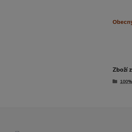
Obecný
Zboží 
100%