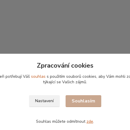
Zpracování cookies
eři potřebují Váš
souhlas
s použitím souborů cookies, aby Vám mohli z
týkající se Vašich zájmů.
Souhlasím
Nastavení
Souhlas můžete odmítnout
zde
.