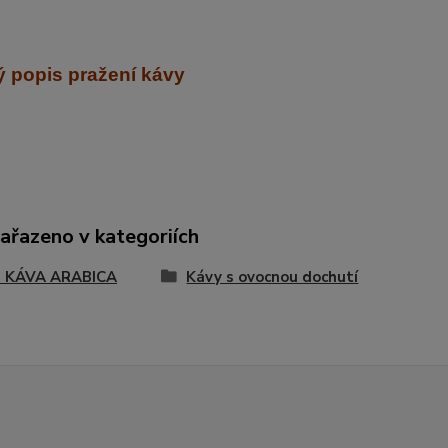
 popis pražení kávy
zařazeno v kategoriích
 KÁVA ARABICA
Kávy s ovocnou dochutí