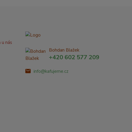
a u nás
Bohdan Blažek
+420 602 577 209
info@kafujeme.cz