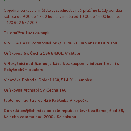
Objednanou kávu si můžete vyzvednout v naší pražírně každý pondělí -
sobota od 9:00 do 17:00 hod. a v neděli od 10:00 do 16:00 hod. tel.
+420 602 577 209
Dále můžete kávu zakoupit:
V NOTA CAFE Podhorská 582/11, 46601 Jablonec nad Nisou
Oříškovna Sv. Čecha 166 54301, Vrchlabí
V Rokytnici nad Jizerou je káva k zakoupení v infocentrech i s
Rokytnickým obalem
Vinotéka Pohoda, Dolení 160, 514 01 Jilemnice
Oříškovna Vrchlabí Sv. Čecha 166
Jablonec nad Jizerou 426 Květinka V kopečku
Do vzdálenějších míst po celé republice levně zašleme již od 59,-
Kč nebo zdarma nad 2000,- Kč nákupu.