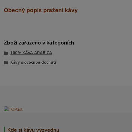
Obecný popis pražení kávy
Zboží zařazeno v kategoriích
100% KÁVA ARABICA
Kávy s ovocnou dochutí
Kde si kávu vyzvednu