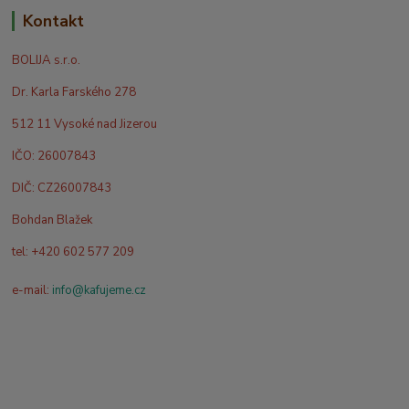
Kontakt
BOLIJA s.r.o.
Dr. Karla Farského 278
512 11 Vysoké nad Jizerou
IČO: 26007843
DIČ: CZ26007843
Bohdan Blažek
tel: +420 602 577 209
e-mail:
info@kafujeme.cz