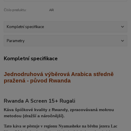
Číslo produktu:
AR
Kompletní specifikace
Parametry
Kompletní specifikace
Jednodruhová výběrová Arabica středně
praž
ená - původ Rwanda
Rwanda A Screen 15+ Rugali
Káva špičkové kvality z Rwandy, zpracovávaná mokrou
metodou (dražší a náročnější).
Tato káva se pěstuje v regionu Nyamasheke na břehu jezera Lac