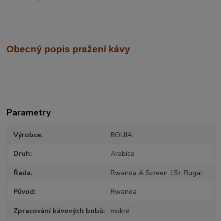
Obecný popis pražení kávy
Parametry
Výrobce
BOLIJA
Druh
Arabica
Řada
Rwanda A Screen 15+ Rugali
Původ
Rwanda
Zpracování kávových bobů
mokré