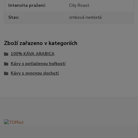
Intenzita pražení
City Roast
Stav
zrnková nemletá
Zboží zařazeno v kategoriích
100% KÁVA ARABICA
Kávy s potlačenou hořkostí
Kávy s ovocnou dochutí