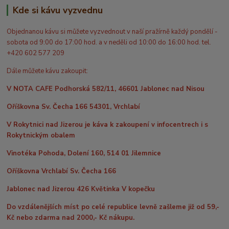
Kde si kávu vyzvednu
Objednanou kávu si můžete vyzvednout v naší pražírně každý pondělí -
sobota od 9:00 do 17:00 hod. a v neděli od 10:00 do 16:00 hod. tel.
+420 602 577 209
Dále můžete kávu zakoupit:
V NOTA CAFE Podhorská 582/11, 46601 Jablonec nad Nisou
Oříškovna Sv. Čecha 166 54301, Vrchlabí
V Rokytnici nad Jizerou je káva k zakoupení v infocentrech i s
Rokytnickým obalem
Vinotéka Pohoda, Dolení 160, 514 01 Jilemnice
Oříškovna Vrchlabí Sv. Čecha 166
Jablonec nad Jizerou 426 Květinka V kopečku
Do vzdálenějších míst po celé republice levně zašleme již od 59,-
Kč nebo zdarma nad 2000,- Kč nákupu.