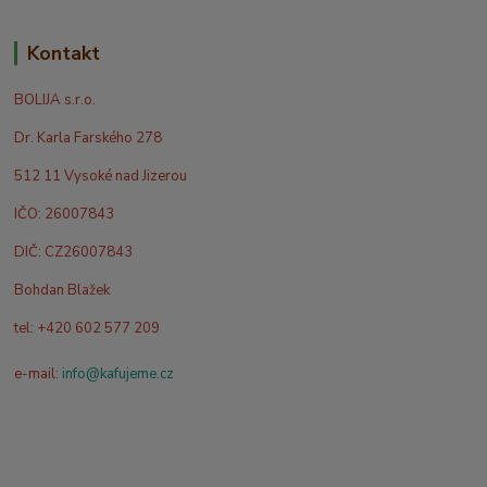
Kontakt
BOLIJA s.r.o.
Dr. Karla Farského 278
512 11 Vysoké nad Jizerou
IČO: 26007843
DIČ: CZ26007843
Bohdan Blažek
tel: +420 602 577 209
e-mail:
info@kafujeme.cz