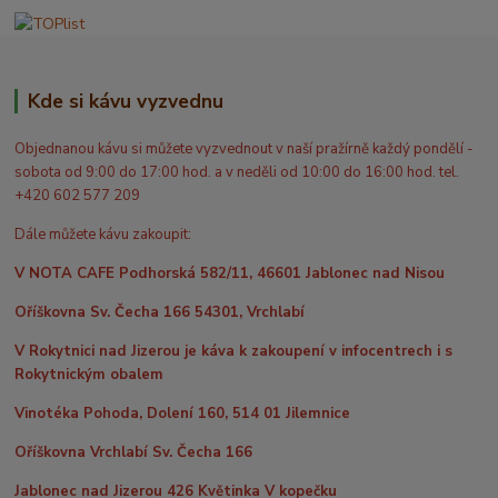
Kde si kávu vyzvednu
Objednanou kávu si můžete vyzvednout v naší pražírně každý pondělí -
sobota od 9:00 do 17:00 hod. a v neděli od 10:00 do 16:00 hod. tel.
+420 602 577 209
Dále můžete kávu zakoupit:
V NOTA CAFE Podhorská 582/11, 46601 Jablonec nad Nisou
Oříškovna Sv. Čecha 166 54301, Vrchlabí
V Rokytnici nad Jizerou je káva k zakoupení v infocentrech i s
Rokytnickým obalem
Vinotéka Pohoda, Dolení 160, 514 01 Jilemnice
Oříškovna Vrchlabí Sv. Čecha 166
Jablonec nad Jizerou 426 Květinka V kopečku