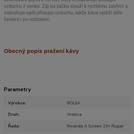
vzduchu z venku. Zip na sáčku slouží k rychlému zavření a
zabraňuje opět přístupu vzduchu, takže káva vydrží déle
čerstvá i po rozbalení.
Obecný popis pražení kávy
Parametry
Výrobce
BOLIJA
Druh
Arabica
Řada
Rwanda A Screen 15+ Rugali