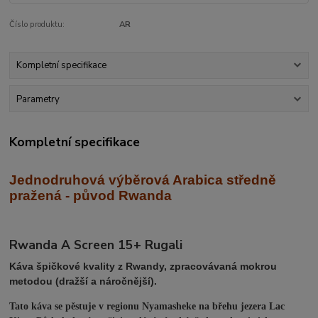
Číslo produktu:
AR
Kompletní specifikace
Parametry
Kompletní specifikace
Jednodruhová výběrová Arabica středně
praž
ená - původ Rwanda
Rwanda A Screen 15+ Rugali
Káva špičkové kvality z Rwandy, zpracovávaná mokrou
metodou (dražší a náročnější).
Tato káva se pěstuje v regionu Nyamasheke na břehu jezera Lac