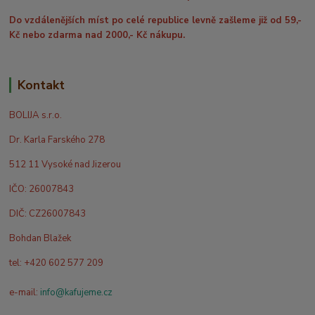
Do vzdálenějších míst po celé republice levně zašleme již od 59,-
Kč nebo zdarma nad 2000,- Kč nákupu.
Kontakt
BOLIJA s.r.o.
Dr. Karla Farského 278
512 11 Vysoké nad Jizerou
IČO: 26007843
DIČ: CZ26007843
Bohdan Blažek
tel: +420 602 577 209
e-mail:
info@kafujeme.cz