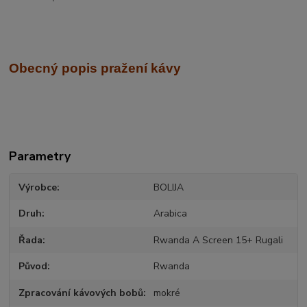
Obecný popis pražení kávy
Parametry
Výrobce
BOLIJA
Druh
Arabica
Řada
Rwanda A Screen 15+ Rugali
Původ
Rwanda
Zpracování kávových bobů
mokré