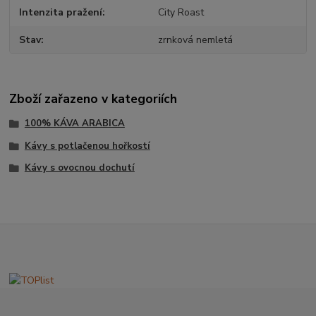
Intenzita pražení
City Roast
Stav
zrnková nemletá
Zboží zařazeno v kategoriích
100% KÁVA ARABICA
Kávy s potlačenou hořkostí
Kávy s ovocnou dochutí