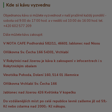
Kde si kávu vyzvednu
Objednanou kávu si můžete vyzvednout v naší pražírně každý pondělí -
sobota od 9:00 do 17:00 hod. a v neděli od 10:00 do 16:00 hod. tel.
+420 602 577 209
Dále můžete kávu zakoupit:
V NOTA CAFE Podhorská 582/11, 46601 Jablonec nad Nisou
Oříškovna Sv. Čecha 166 54301, Vrchlabí
V Rokytnici nad Jizerou je káva k zakoupení v infocentrech i s
Rokytnickým obalem
Vinotéka Pohoda, Dolení 160, 514 01 Jilemnice
Oříškovna Vrchlabí Sv. Čecha 166
Jablonec nad Jizerou 426 Květinka V kopečku
Do vzdálenějších míst po celé republice levně zašleme již od 59,-
Kč nebo zdarma nad 2000,- Kč nákupu.