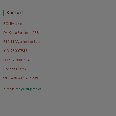
Kontakt
BOLIJA s.r.o.
Dr. Karla Farského 278
512 11 Vysoké nad Jizerou
IČO: 26007843
DIČ: CZ26007843
Bohdan Blažek
tel: +420 602 577 209
e-mail:
info@kafujeme.cz