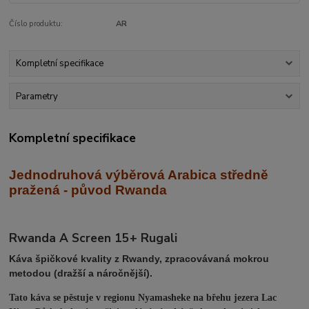
Číslo produktu:
AR
Kompletní specifikace
Parametry
Kompletní specifikace
Jednodruhová výběrová Arabica středně
praž
ená - původ Rwanda
Rwanda A Screen 15+ Rugali
Káva špičkové kvality z Rwandy, zpracovávaná mokrou
metodou (dražší a náročnější).
Tato káva se pěstuje v regionu Nyamasheke na břehu jezera Lac