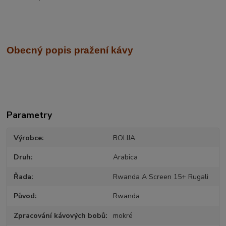
Obecný popis pražení kávy
Parametry
Výrobce
BOLIJA
Druh
Arabica
Řada
Rwanda A Screen 15+ Rugali
Původ
Rwanda
Zpracování kávových bobů
mokré