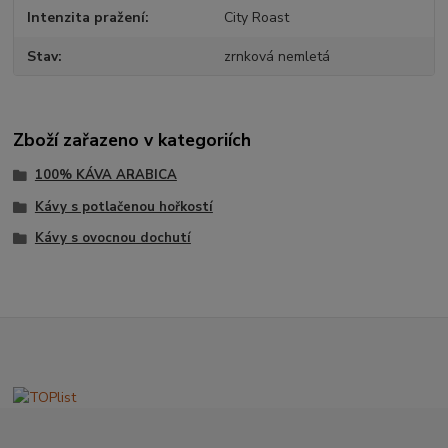
Intenzita pražení
City Roast
Stav
zrnková nemletá
Zboží zařazeno v kategoriích
100% KÁVA ARABICA
Kávy s potlačenou hořkostí
Kávy s ovocnou dochutí