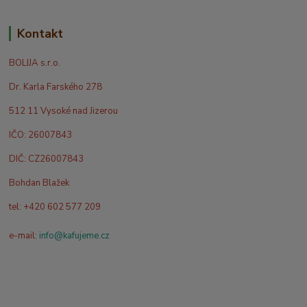
Kontakt
BOLIJA s.r.o.
Dr. Karla Farského 278
512 11 Vysoké nad Jizerou
IČO: 26007843
DIČ: CZ26007843
Bohdan Blažek
tel: +420 602 577 209
e-mail:
info@kafujeme.cz