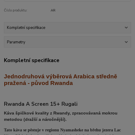
Číslo produktu:
AR
Kompletní specifikace
Parametry
Kompletní specifikace
Jednodruhová výběrová Arabica středně
praž
ená - původ Rwanda
Rwanda A Screen 15+ Rugali
Káva špičkové kvality z Rwandy, zpracovávaná mokrou
metodou (dražší a náročnější).
Tato káva se pěstuje v regionu Nyamasheke na břehu jezera Lac