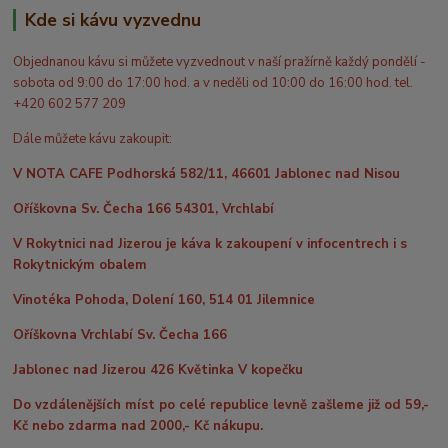
Kde si kávu vyzvednu
Objednanou kávu si můžete vyzvednout v naší pražírně každý pondělí -
sobota od 9:00 do 17:00 hod. a v neděli od 10:00 do 16:00 hod. tel.
+420 602 577 209
Dále můžete kávu zakoupit:
V NOTA CAFE Podhorská 582/11, 46601 Jablonec nad Nisou
Oříškovna Sv. Čecha 166 54301, Vrchlabí
V Rokytnici nad Jizerou je káva k zakoupení v infocentrech i s
Rokytnickým obalem
Vinotéka Pohoda, Dolení 160, 514 01 Jilemnice
Oříškovna Vrchlabí Sv. Čecha 166
Jablonec nad Jizerou 426 Květinka V kopečku
Do vzdálenějších míst po celé republice levně zašleme již od 59,-
Kč nebo zdarma nad 2000,- Kč nákupu.