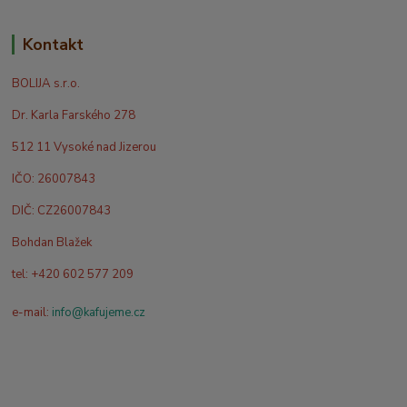
Kontakt
BOLIJA s.r.o.
Dr. Karla Farského 278
512 11 Vysoké nad Jizerou
IČO: 26007843
DIČ: CZ26007843
Bohdan Blažek
tel: +420 602 577 209
e-mail:
info@kafujeme.cz