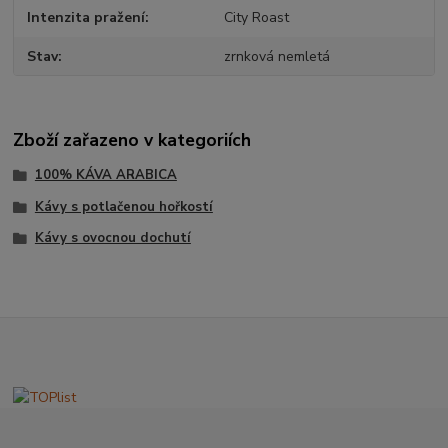
Intenzita pražení
City Roast
Stav
zrnková nemletá
Zboží zařazeno v kategoriích
100% KÁVA ARABICA
Kávy s potlačenou hořkostí
Kávy s ovocnou dochutí