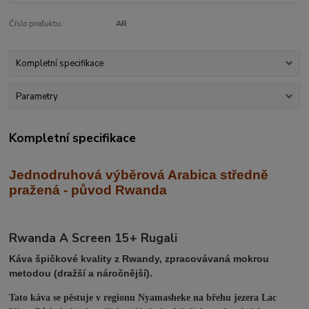
Číslo produktu:
AR
Kompletní specifikace
Parametry
Kompletní specifikace
Jednodruhová výběrová Arabica středně
praž
ená - původ Rwanda
Rwanda A Screen 15+ Rugali
Káva špičkové kvality z Rwandy, zpracovávaná mokrou
metodou (dražší a náročnější).
Tato káva se pěstuje v regionu Nyamasheke na břehu jezera Lac