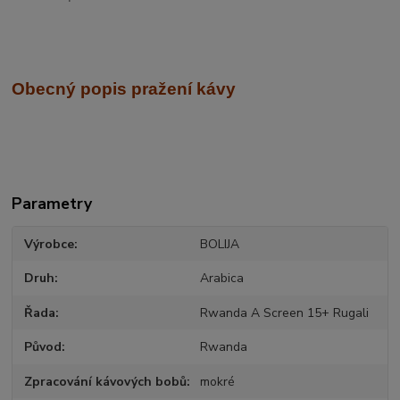
Obecný popis pražení kávy
Parametry
Výrobce
BOLIJA
Druh
Arabica
Řada
Rwanda A Screen 15+ Rugali
Původ
Rwanda
Zpracování kávových bobů
mokré