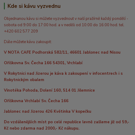
Kde si kávu vyzvednu
Objednanou kávu si můžete vyzvednout v naší pražírně každý pondělí -
sobota od 9:00 do 17:00 hod. a v neděli od 10:00 do 16:00 hod. tel.
+420 602 577 209
Dále můžete kávu zakoupit:
V NOTA CAFE Podhorská 582/11, 46601 Jablonec nad Nisou
Oříškovna Sv. Čecha 166 54301, Vrchlabí
V Rokytnici nad Jizerou je káva k zakoupení v infocentrech i s
Rokytnickým obalem
Vinotéka Pohoda, Dolení 160, 514 01 Jilemnice
Oříškovna Vrchlabí Sv. Čecha 166
Jablonec nad Jizerou 426 Květinka V kopečku
Do vzdálenějších míst po celé republice levně zašleme již od 59,-
Kč nebo zdarma nad 2000,- Kč nákupu.