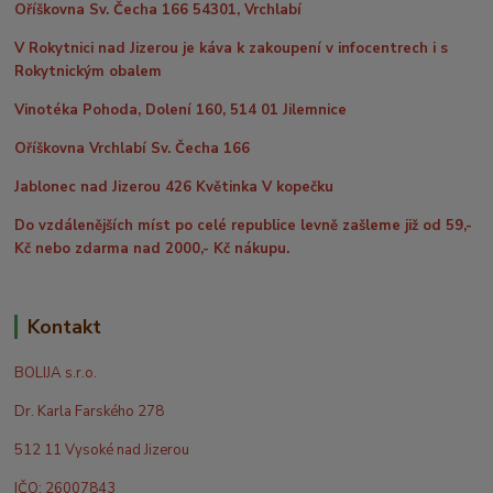
Oříškovna Sv. Čecha 166 54301, Vrchlabí
V Rokytnici nad Jizerou je káva k zakoupení v infocentrech i s
Rokytnickým obalem
Vinotéka Pohoda, Dolení 160, 514 01 Jilemnice
Oříškovna Vrchlabí Sv. Čecha 166
Jablonec nad Jizerou 426 Květinka V kopečku
Do vzdálenějších míst po celé republice levně zašleme již od 59,-
Kč nebo zdarma nad 2000,- Kč nákupu.
Kontakt
BOLIJA s.r.o.
Dr. Karla Farského 278
512 11 Vysoké nad Jizerou
IČO: 26007843