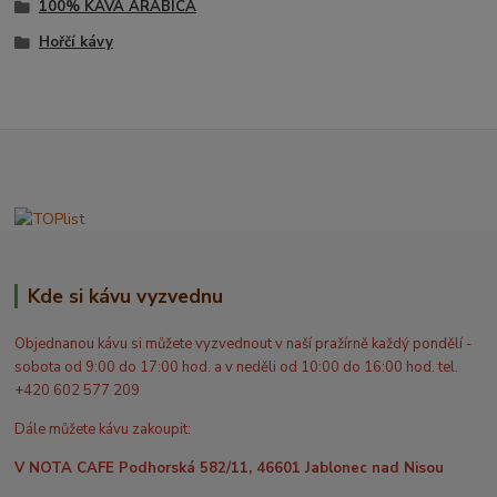
100% KÁVA ARABICA
Hořčí kávy
Kde si kávu vyzvednu
Objednanou kávu si můžete vyzvednout v naší pražírně každý pondělí -
sobota od 9:00 do 17:00 hod. a v neděli od 10:00 do 16:00 hod. tel.
+420 602 577 209
Dále můžete kávu zakoupit:
V NOTA CAFE Podhorská 582/11, 46601 Jablonec nad Nisou