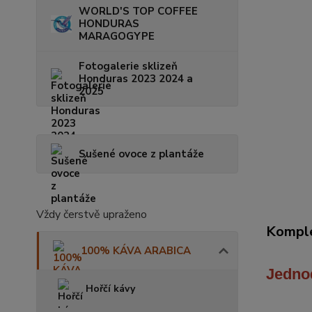
WORLD'S TOP COFFEE
HONDURAS
MARAGOGYPE
Fotogalerie sklizeň
Honduras 2023 2024 a
2025
Sušené ovoce z plantáže
Vždy čerstvě upraženo
Komple
100% KÁVA ARABICA
Jedno
Hořčí kávy