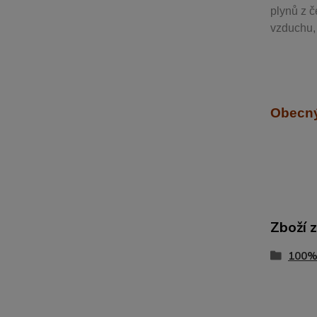
plynů z č
vzduchu, 
Obecný
Zboží 
100%