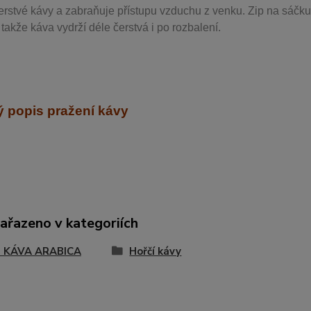
erstvé kávy a zabraňuje přístupu vzduchu z venku. Zip na sáčku
takže káva vydrží déle čerstvá i po rozbalení.
 popis pražení kávy
zařazeno v kategoriích
 KÁVA ARABICA
Hořčí kávy