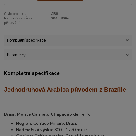
Číslo produktu:
AB6
Nadmořská výška
200 - 800m
pěstování:
Kompletní specifikace
Parametry
Kompletní specifikace
Jednodruhová Arabica
původem z Brazílie
Brasil Monte Carmelo Chapadão de Ferro
Region:
Cerrado Mineiro, Brasil
Nadmořská výška:
800 - 1270 m.n.m.