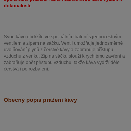
dokonalosti.
Svou
kávu obdržíte ve speciálním balení s jednocestným
ventilem a zipem na sáčku. Ventil
umožňuje j
ednosměrné
uvolňování plynů z čerstvé kávy a zabraňuje přístupu
vzduchu z venku. Zip na sáčku slouží k rychlému zavření a
zabraňuje opět přístupu vzduchu, takže káva vydrží déle
čerstvá i po rozbalení.
Obecný popis pražení kávy