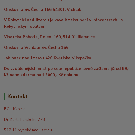
Oříškovna Sv. Čecha 166 54301, Vrchlabí
V Rokytnici nad Jizerou je káva k zakoupení v infocentrech i s
Rokytnickým obalem
Vinotéka Pohoda, Dolení 160, 514 01 Jilemnice
Oříškovna Vrchlabí Sv. Čecha 166
Jablonec nad Jizerou 426 Květinka V kopečku
Do vzdálenějších míst po celé republice levně zašleme již od 59,-
Kč nebo zdarma nad 2000,- Kč nákupu.
Kontakt
BOLIJA s.r.o.
Dr. Karla Farského 278
512 11 Vysoké nad Jizerou