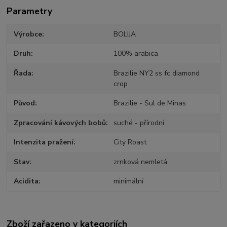
Parametry
Výrobce
BOLIJA
Druh
100% arabica
Řada
Brazilie NY2 ss fc diamond
crop
Původ
Brazilie - Sul de Minas
Zpracování kávových bobů
suché - přírodní
Intenzita pražení
City Roast
Stav
zrnková nemletá
Acidita
minimální
Zboží zařazeno v kategoriích