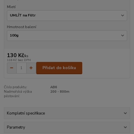
Mletí
Hmotnost balení
130 Kč
/
ks
116 Kč
bez DPH
Přidat do košíku
Číslo produktu:
AB6
Nadmořská výška
200 - 800m
pěstování:
Kompletní specifikace
Parametry