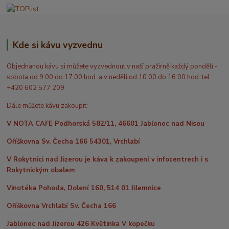
Kde si kávu vyzvednu
Objednanou kávu si můžete vyzvednout v naší pražírně každý pondělí -
sobota od 9:00 do 17:00 hod. a v neděli od 10:00 do 16:00 hod. tel.
+420 602 577 209
Dále můžete kávu zakoupit:
V NOTA CAFE Podhorská 582/11, 46601 Jablonec nad Nisou
Oříškovna Sv. Čecha 166 54301, Vrchlabí
V Rokytnici nad Jizerou je káva k zakoupení v infocentrech i s
Rokytnickým obalem
Vinotéka Pohoda, Dolení 160, 514 01 Jilemnice
Oříškovna Vrchlabí Sv. Čecha 166
Jablonec nad Jizerou 426 Květinka V kopečku