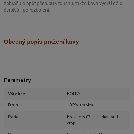
zabraňuje opět přístupu vzduchu, takže káva vydrží déle
čerstvá i po rozbalení.
Obecný popis pražení kávy
Parametry
Výrobce
BOLIJA
Druh
100% arabica
Řada
Brazilie NY2 ss fc diamond
crop