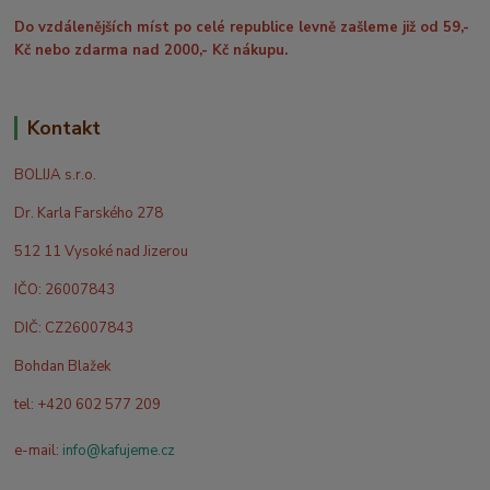
Do vzdálenějších míst po celé republice levně zašleme již od 59,-
Kč nebo zdarma nad 2000,- Kč nákupu.
Kontakt
BOLIJA s.r.o.
Dr. Karla Farského 278
512 11 Vysoké nad Jizerou
IČO: 26007843
DIČ: CZ26007843
Bohdan Blažek
tel: +420 602 577 209
e-mail:
info@kafujeme.cz