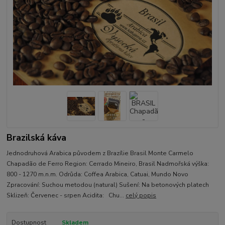
Brazilská káva
Jednodruhová Arabica původem z Brazílie Brasil Monte Carmelo
Chapadão de Ferro Region: Cerrado Mineiro, Brasil Nadmořská výška:
800 - 1270 m.n.m. Odrůda: Coffea Arabica, Catuai, Mundo Novo
Zpracování: Suchou metodou (natural) Sušení: Na betonových platech
Sklizeň: Červenec - srpen Acidita: Chu...
celý popis
Dostupnost
Skladem