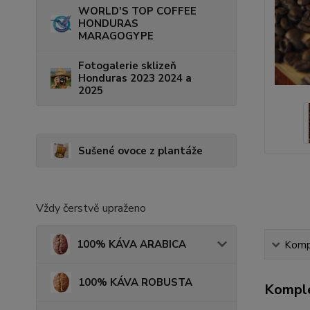
WORLD'S TOP COFFEE
HONDURAS
MARAGOGYPE
Fotogalerie sklizeň
Honduras 2023 2024 a
2025
Sušené ovoce z plantáže
Vždy čerstvě upraženo
100% KÁVA ARABICA
Kompl
100% KÁVA ROBUSTA
Komple