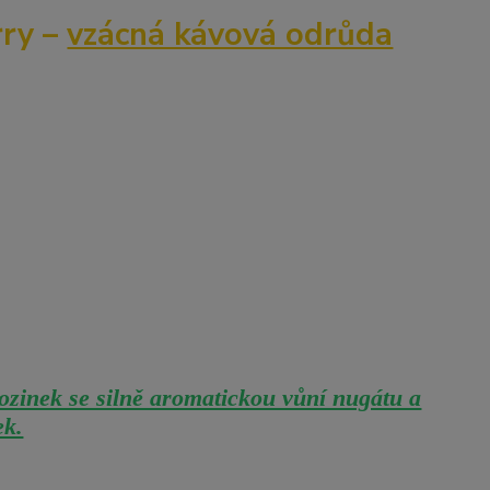
ry –
vzácná kávová odrůda
ozinek se silně aromatickou vůní nugátu a
ek.