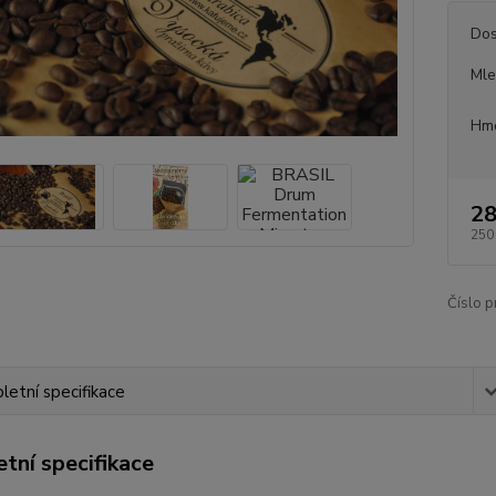
Dos
Mle
Hmo
28
250
Číslo p
etní specifikace
tní specifikace