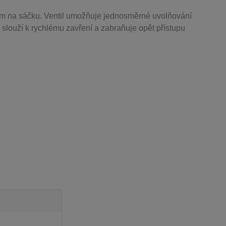
m na sáčku. Ventil
umožňuje j
ednosměrné uvolňování
 slouží k rychlému zavření a zabraňuje opět přístupu