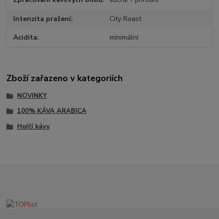
Intenzita pražení
City Roast
Acidita
minimální
Zboží zařazeno v kategoriích
NOVINKY
100% KÁVA ARABICA
Hořčí kávy