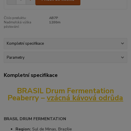
Číslo produktu:
AB7P
Nadmořská výška
1200m
pěstování:
Kompletní specifikace
Parametry
Kompletní specifikace
BRASIL Drum Fermentation
Peaberry –
vzácná kávová odrůda
BRASIL DRUM FERMENTATION
Region:
Sul de Minas, Brazílie