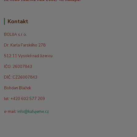
Kontakt
BOLIJA s.r.o.
Dr. Karla Farského 278
512 11 Vysoké nad Jizerou
IČO: 26007843
DIČ: CZ26007843
Bohdan Blažek
tel: +420 602 577 209
e-mail:
info@kafujeme.cz