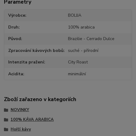
Parametry
Výrobce
BOLIJA
Druh
100% arabica
Původ
Brazilie - Cerrado Dulce
Zpracování kávových bobů
suché - přírodní
Intenzita pražení
City Roast
Acidita
minimální
Zboží zařazeno v kategoriích
NOVINKY
100% KÁVA ARABICA
Hořčí kávy