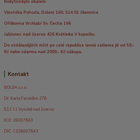
Rokytnickým obalem
Vinotéka Pohoda, Dolení 160, 514 01 Jilemnice
Oříškovna Vrchlabí Sv. Čecha 166
Jablonec nad Jizerou 426 Květinka V kopečku
Do vzdálenějších míst po celé republice levně zašleme již od 59,-
Kč nebo zdarma nad 2000,- Kč nákupu.
Kontakt
BOLIJA s.r.o.
Dr. Karla Farského 278
512 11 Vysoké nad Jizerou
IČO: 26007843
DIČ: CZ26007843