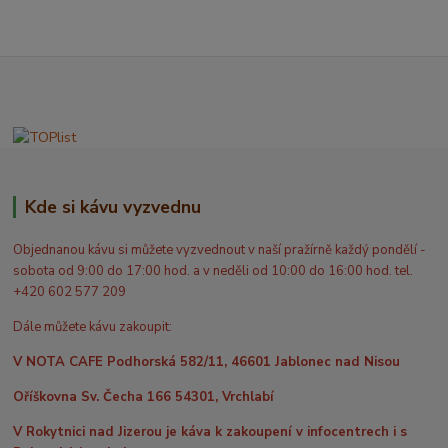
Kde si kávu vyzvednu
Objednanou kávu si můžete vyzvednout v naší pražírně každý pondělí -
sobota od 9:00 do 17:00 hod. a v neděli od 10:00 do 16:00 hod. tel.
+420 602 577 209
Dále můžete kávu zakoupit:
V NOTA CAFE Podhorská 582/11, 46601 Jablonec nad Nisou
Oříškovna Sv. Čecha 166 54301, Vrchlabí
V Rokytnici nad Jizerou je káva k zakoupení v infocentrech i s