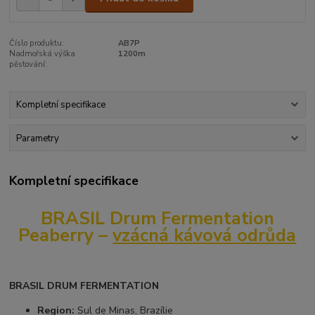
Číslo produktu:
AB7P
Nadmořská výška
1200m
pěstování:
Kompletní specifikace
Parametry
Kompletní specifikace
BRASIL Drum Fermentation
Peaberry –
vzácná kávová odrůda
BRASIL DRUM FERMENTATION
Region:
Sul de Minas, Brazílie