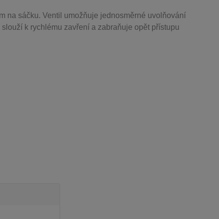
m na sáčku. Ventil
umožňuje j
ednosměrné uvolňování
 slouží k rychlému zavření a zabraňuje opět přístupu