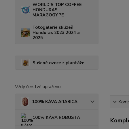
WORLD'S TOP COFFEE
HONDURAS
MARAGOGYPE
Fotogalerie sklizeň
Honduras 2023 2024 a
2025
Sušené ovoce z plantáže
Vždy čerstvě upraženo
100% KÁVA ARABICA
Kompl
100% KÁVA ROBUSTA
Komple