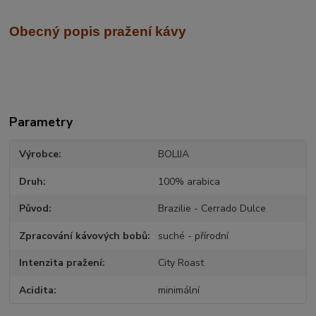
Obecný popis pražení kávy
Parametry
Výrobce
BOLIJA
Druh
100% arabica
Původ
Brazilie - Cerrado Dulce
Zpracování kávových bobů
suché - přírodní
Intenzita pražení
City Roast
Acidita
minimální