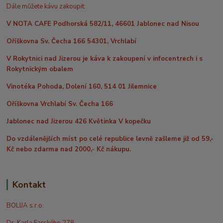
Dále můžete kávu zakoupit:
V NOTA CAFE Podhorská 582/11, 46601 Jablonec nad Nisou
Oříškovna Sv. Čecha 166 54301, Vrchlabí
V Rokytnici nad Jizerou je káva k zakoupení v infocentrech i s
Rokytnickým obalem
Vinotéka Pohoda, Dolení 160, 514 01 Jilemnice
Oříškovna Vrchlabí Sv. Čecha 166
Jablonec nad Jizerou 426 Květinka V kopečku
Do vzdálenějších míst po celé republice levně zašleme již od 59,-
Kč nebo zdarma nad 2000,- Kč nákupu.
Kontakt
BOLIJA s.r.o.