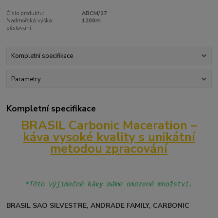
Číslo produktu:
ABCM/27
Nadmořská výška
1200m
pěstování:
Kompletní specifikace
Parametry
Kompletní specifikace
BRASIL Carbonic Maceration –
káva vysoké kvality s unikátní
metodou zpracování
*Této výjimečné kávy máme omezené množství.
BRASIL SAO SILVESTRE, ANDRADE FAMILY, CARBONIC