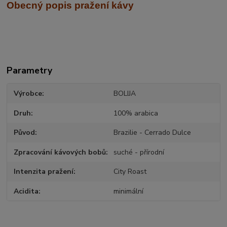
Obecný popis pražení kávy
Parametry
Výrobce
BOLIJA
Druh
100% arabica
Původ
Brazilie - Cerrado Dulce
Zpracování kávových bobů
suché - přírodní
Intenzita pražení
City Roast
Acidita
minimální