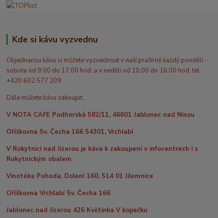
Kde si kávu vyzvednu
Objednanou kávu si můžete vyzvednout v naší pražírně každý pondělí -
sobota od 9:00 do 17:00 hod. a v neděli od 10:00 do 16:00 hod. tel.
+420 602 577 209
Dále můžete kávu zakoupit:
V NOTA CAFE Podhorská 582/11, 46601 Jablonec nad Nisou
Oříškovna Sv. Čecha 166 54301, Vrchlabí
V Rokytnici nad Jizerou je káva k zakoupení v infocentrech i s
Rokytnickým obalem
Vinotéka Pohoda, Dolení 160, 514 01 Jilemnice
Oříškovna Vrchlabí Sv. Čecha 166
Jablonec nad Jizerou 426 Květinka V kopečku