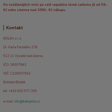
Do vzdálenějších míst po celé republice levně zašleme již od 59,-
Kč nebo zdarma nad 2000,- Kč nákupu.
Kontakt
BOLIJA s.r.o.
Dr. Karla Farského 278
512 11 Vysoké nad Jizerou
IČO: 26007843
DIČ: CZ26007843
Bohdan Blažek
tel: +420 602 577 209
e-mail:
info@kafujeme.cz