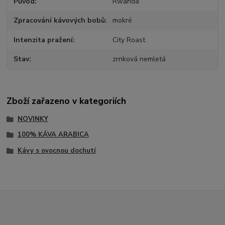
Původ
Rwanda
Zpracování kávových bobů
mokré
Intenzita pražení
City Roast
Stav
zrnková nemletá
Zboží zařazeno v kategoriích
NOVINKY
100% KÁVA ARABICA
Kávy s ovocnou dochutí