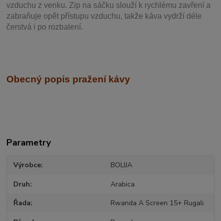
vzduchu z venku. Zip na sáčku slouží k rychlému zavření a
zabraňuje opět přístupu vzduchu, takže káva vydrží déle
čerstvá i po rozbalení.
Obecný popis pražení kávy
Parametry
Výrobce
BOLIJA
Druh
Arabica
Řada
Rwanda A Screen 15+ Rugali