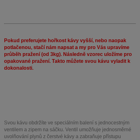
Pokud preferujete hořkost kávy vyšší, nebo naopak
potlačenou, stačí nám napsat a my pro Vás upravíme
průběh pražení (od 3kg). Následně vzorec uložíme pro
opakované pražení. Takto můžete svou kávu vyladit k
dokonalosti.
Svou
kávu obdržíte ve speciálním balení s jednocestným
ventilem a zipem na sáčku. Ventil
umožňuje j
ednosměrné
uvolňování plynů z čerstvé kávy a zabraňuje přístupu