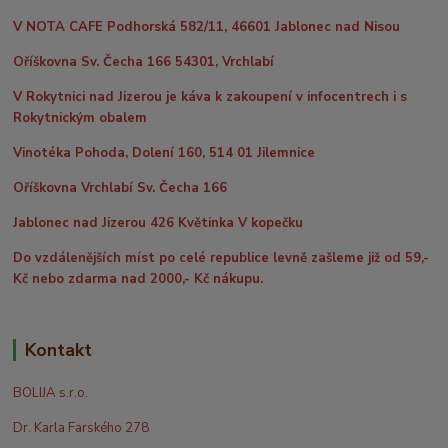
V NOTA CAFE Podhorská 582/11, 46601 Jablonec nad Nisou
Oříškovna Sv. Čecha 166 54301, Vrchlabí
V Rokytnici nad Jizerou je káva k zakoupení v infocentrech i s
Rokytnickým obalem
Vinotéka Pohoda, Dolení 160, 514 01 Jilemnice
Oříškovna Vrchlabí Sv. Čecha 166
Jablonec nad Jizerou 426 Květinka V kopečku
Do vzdálenějších míst po celé republice levně zašleme již od 59,-
Kč nebo zdarma nad 2000,- Kč nákupu.
Kontakt
BOLIJA s.r.o.
Dr. Karla Farského 278