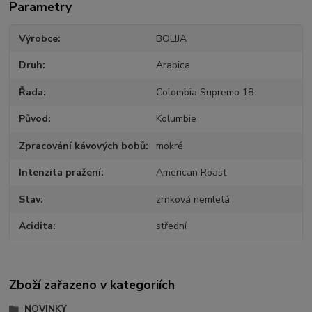
Parametry
Výrobce
BOLIJA
Druh
Arabica
Řada
Colombia Supremo 18
Původ
Kolumbie
Zpracování kávových bobů
mokré
Intenzita pražení
American Roast
Stav
zrnková nemletá
Acidita
střední
Zboží zařazeno v kategoriích
NOVINKY