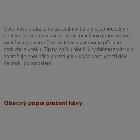
Svou
kávu obdržíte ve speciálním balení s jednocestným
ventilem a zipem na sáčku. Ventil
umožňuje j
ednosměrné
uvolňování plynů z čerstvé kávy a zabraňuje přístupu
vzduchu z venku. Zip na sáčku slouží k rychlému zavření a
zabraňuje opět přístupu vzduchu, takže káva vydrží déle
čerstvá i po rozbalení.
Obecný popis pražení kávy