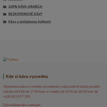
100% KÁVA ARABICA
BEZKOFEINOVÉ KÁVY
Kávy s potlačenou hořkostí
Kde si kávu vyzvednu
Objednanou kávu si můžete vyzvednout v naší pražírně každý pondělí -
sobota od 9:00 do 17:00 hod. a v neděli od 10:00 do 16:00 hod. tel.
+420 602 577 209
Dále můžete kávu zakoupit: