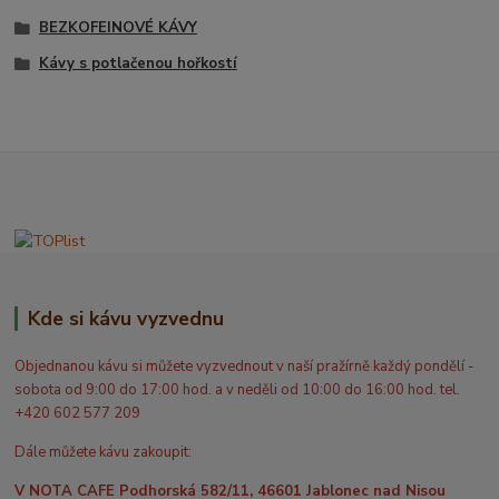
BEZKOFEINOVÉ KÁVY
Kávy s potlačenou hořkostí
Kde si kávu vyzvednu
Objednanou kávu si můžete vyzvednout v naší pražírně každý pondělí -
sobota od 9:00 do 17:00 hod. a v neděli od 10:00 do 16:00 hod. tel.
+420 602 577 209
Dále můžete kávu zakoupit:
V NOTA CAFE Podhorská 582/11, 46601 Jablonec nad Nisou