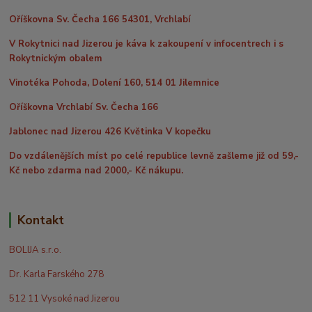
Oříškovna Sv. Čecha 166 54301, Vrchlabí
V Rokytnici nad Jizerou je káva k zakoupení v infocentrech i s
Rokytnickým obalem
Vinotéka Pohoda, Dolení 160, 514 01 Jilemnice
Oříškovna Vrchlabí Sv. Čecha 166
Jablonec nad Jizerou 426 Květinka V kopečku
Do vzdálenějších míst po celé republice levně zašleme již od 59,-
Kč nebo zdarma nad 2000,- Kč nákupu.
Kontakt
BOLIJA s.r.o.
Dr. Karla Farského 278
512 11 Vysoké nad Jizerou