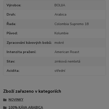
Výrobce
BOLIJA
Druh
Arabica
Řada
Colombia Supremo 18
Původ
Kolumbie
Zpracování kávových bobů
mokré
Intenzita pražení
American Roast
Stav
zrnková nemletá
Acidita
střední
Zboží zařazeno v kategoriích
NOVINKY
100% KÁVA ARABICA