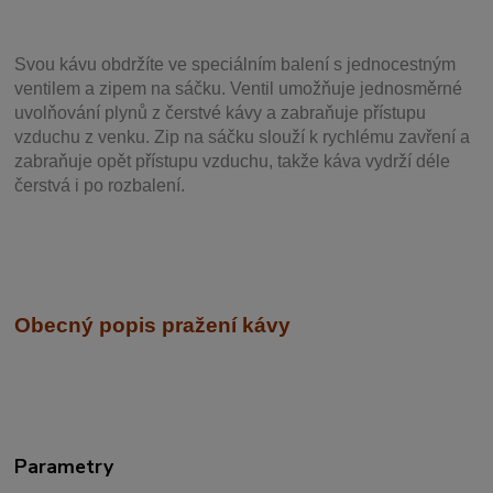
Svou
kávu obdržíte ve speciálním balení s jednocestným
ventilem a zipem na sáčku. Ventil
umožňuje j
ednosměrné
uvolňování plynů z čerstvé kávy a zabraňuje přístupu
vzduchu z venku. Zip na sáčku slouží k rychlému zavření a
zabraňuje opět přístupu vzduchu, takže káva vydrží déle
čerstvá i po rozbalení.
Obecný popis pražení kávy
Parametry