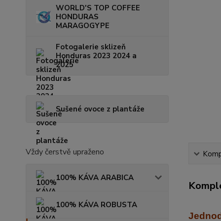
WORLD'S TOP COFFEE
HONDURAS
MARAGOGYPE
Fotogalerie sklizeň
Honduras 2023 2024 a
2025
Sušené ovoce z plantáže
Vždy čerstvě upraženo
Kompl
100% KÁVA ARABICA
Komple
100% KÁVA ROBUSTA
Jednod