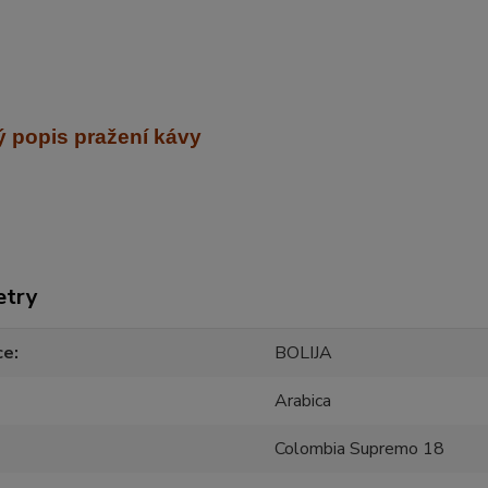
 popis pražení kávy
etry
ce
BOLIJA
Arabica
Colombia Supremo 18