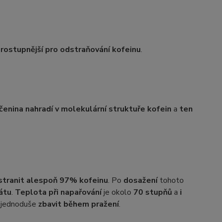
rostupnější pro odstraňování kofeinu
.
čenina nahradí v molekulární struktuře kofein
a
ten
stranit alespoň 97% kofeinu
. Po
dosažení
tohoto
átu
.
Teplota při napařování
je okolo
70 stupňů
a
i
e jednoduše
zbavit během pražení
.