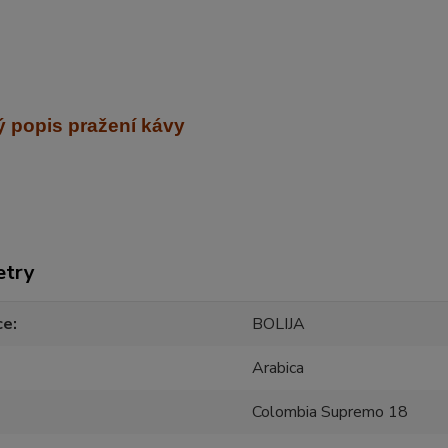
 popis pražení kávy
etry
ce
BOLIJA
Arabica
Colombia Supremo 18