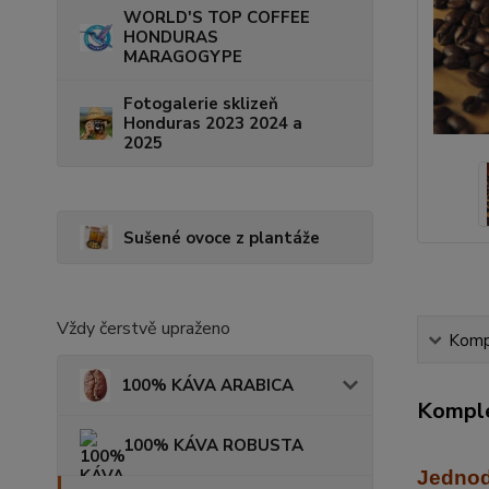
WORLD'S TOP COFFEE
HONDURAS
MARAGOGYPE
Fotogalerie sklizeň
Honduras 2023 2024 a
2025
Sušené ovoce z plantáže
Vždy čerstvě upraženo
Kompl
100% KÁVA ARABICA
Komple
100% KÁVA ROBUSTA
Jednod