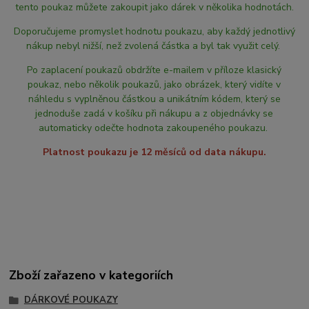
tento poukaz můžete zakoupit jako dárek v několika hodnotách.
Doporučujeme promyslet hodnotu poukazu, aby každý jednotlivý
nákup nebyl nižší, než zvolená částka a byl tak využit celý.
Po zaplacení poukazů obdržíte e-mailem v příloze klasický
poukaz, nebo několik poukazů, jako obrázek, který vidíte v
náhledu s vyplněnou částkou a unikátním kódem, který se
jednoduše zadá v košíku při nákupu a z objednávky se
automaticky odečte hodnota zakoupeného poukazu.
Platnost poukazu je 12 měsíců od data nákupu.
Zboží zařazeno v kategoriích
DÁRKOVÉ POUKAZY