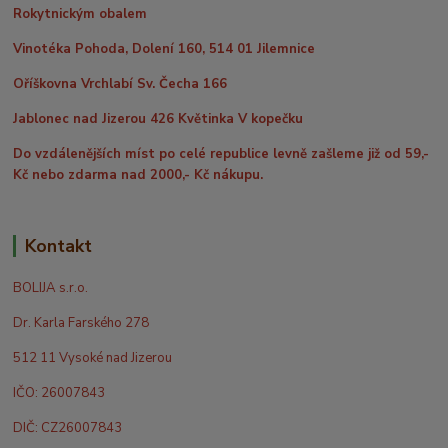
Rokytnickým obalem
Vinotéka Pohoda, Dolení 160, 514 01 Jilemnice
Oříškovna Vrchlabí Sv. Čecha 166
Jablonec nad Jizerou 426 Květinka V kopečku
Do vzdálenějších míst po celé republice levně zašleme již od 59,-
Kč nebo zdarma nad 2000,- Kč nákupu.
Kontakt
BOLIJA s.r.o.
Dr. Karla Farského 278
512 11 Vysoké nad Jizerou
IČO: 26007843
DIČ: CZ26007843