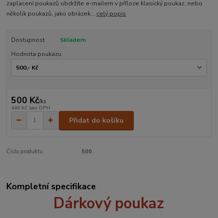
zaplacení poukazů obdržíte e-mailem v příloze klasický poukaz, nebo
několik poukazů, jako obrázek...
celý popis
Dostupnost
Skladem
Hodnota poukazu
500 Kč
/
ks
446 Kč
bez DPH
Přidat do košíku
Číslo produktu:
500
Kompletní specifikace
Dárkový poukaz