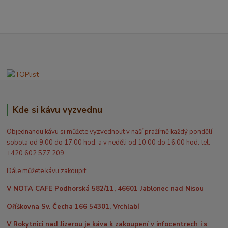
Kde si kávu vyzvednu
Objednanou kávu si můžete vyzvednout v naší pražírně každý pondělí -
sobota od 9:00 do 17:00 hod. a v neděli od 10:00 do 16:00 hod. tel.
+420 602 577 209
Dále můžete kávu zakoupit:
V NOTA CAFE Podhorská 582/11, 46601 Jablonec nad Nisou
Oříškovna Sv. Čecha 166 54301, Vrchlabí
V Rokytnici nad Jizerou je káva k zakoupení v infocentrech i s