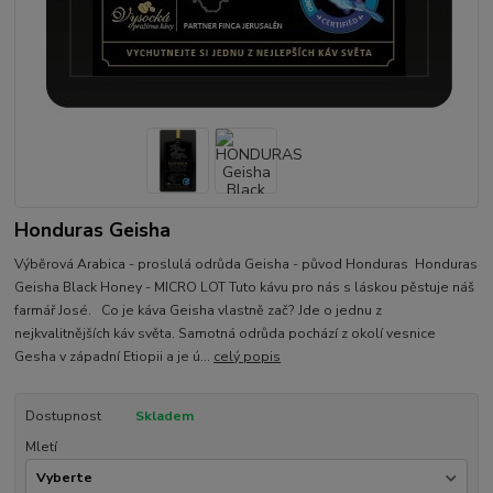
Honduras Geisha
Výběrová Arabica - proslulá odrůda Geisha - původ Honduras Honduras
Geisha Black Honey - MICRO LOT Tuto kávu pro nás s láskou pěstuje náš
farmář José. Co je káva Geisha vlastně zač? Jde o jednu z
nejkvalitnějších káv světa. Samotná odrůda pochází z okolí vesnice
Gesha v západní Etiopii a je ú...
celý popis
Dostupnost
Skladem
Mletí