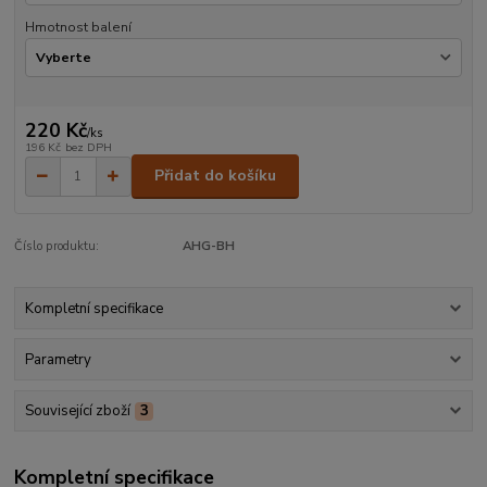
Hmotnost balení
220 Kč
/
ks
196 Kč
bez DPH
Přidat do košíku
Číslo produktu:
AHG-BH
Kompletní specifikace
Parametry
Související zboží
3
Kompletní specifikace