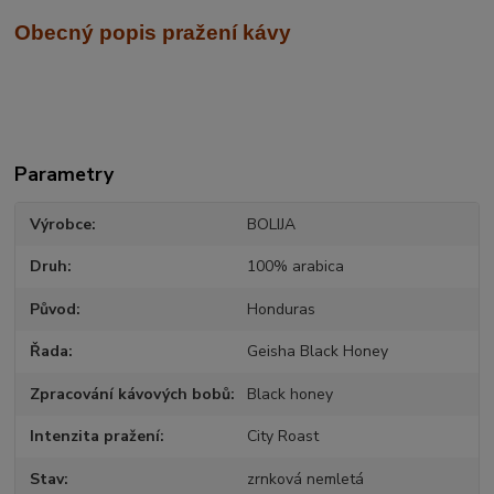
Obecný popis pražení kávy
Parametry
Výrobce
BOLIJA
Druh
100% arabica
Původ
Honduras
Řada
Geisha Black Honey
Zpracování kávových bobů
Black honey
Intenzita pražení
City Roast
Stav
zrnková nemletá