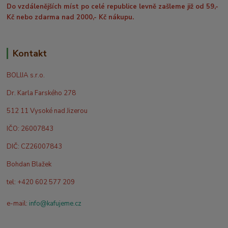
Do vzdálenějších míst po celé republice levně zašleme již od 59,-
Kč nebo zdarma nad 2000,- Kč nákupu.
Kontakt
BOLIJA s.r.o.
Dr. Karla Farského 278
512 11 Vysoké nad Jizerou
IČO: 26007843
DIČ: CZ26007843
Bohdan Blažek
tel: +420 602 577 209
e-mail:
info@kafujeme.cz