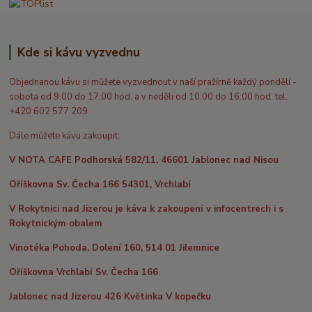
Kde si kávu vyzvednu
Objednanou kávu si můžete vyzvednout v naší pražírně každý pondělí -
sobota od 9:00 do 17:00 hod. a v neděli od 10:00 do 16:00 hod. tel.
+420 602 577 209
Dále můžete kávu zakoupit:
V NOTA CAFE Podhorská 582/11, 46601 Jablonec nad Nisou
Oříškovna Sv. Čecha 166 54301, Vrchlabí
V Rokytnici nad Jizerou je káva k zakoupení v infocentrech i s
Rokytnickým obalem
Vinotéka Pohoda, Dolení 160, 514 01 Jilemnice
Oříškovna Vrchlabí Sv. Čecha 166
Jablonec nad Jizerou 426 Květinka V kopečku