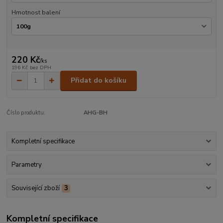
Hmotnost balení
220 Kč
/
ks
196 Kč
bez DPH
Přidat do košíku
Číslo produktu:
AHG-BH
Kompletní specifikace
Parametry
Související zboží
3
Kompletní specifikace