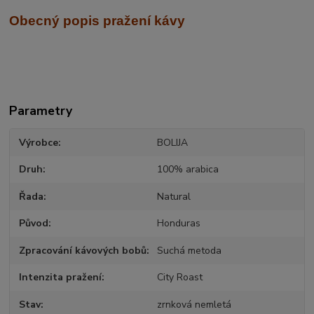
Obecný popis pražení kávy
Parametry
Výrobce
BOLIJA
Druh
100% arabica
Řada
Natural
Původ
Honduras
Zpracování kávových bobů
Suchá metoda
Intenzita pražení
City Roast
Stav
zrnková nemletá