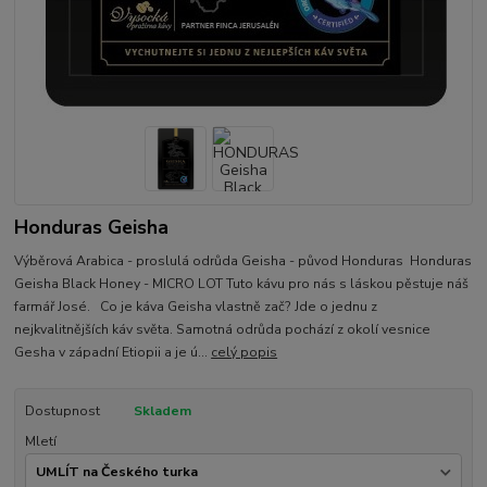
Honduras Geisha
Výběrová Arabica - proslulá odrůda Geisha - původ Honduras Honduras
Geisha Black Honey - MICRO LOT Tuto kávu pro nás s láskou pěstuje náš
farmář José. Co je káva Geisha vlastně zač? Jde o jednu z
nejkvalitnějších káv světa. Samotná odrůda pochází z okolí vesnice
Gesha v západní Etiopii a je ú...
celý popis
Dostupnost
Skladem
Mletí