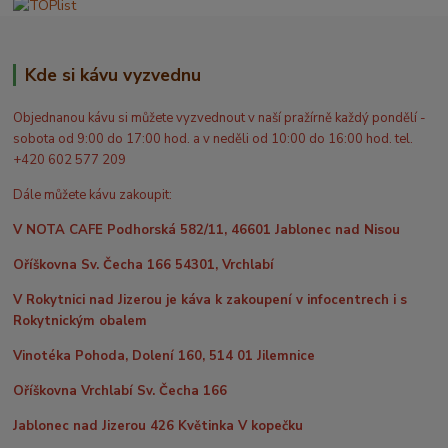
Kde si kávu vyzvednu
Objednanou kávu si můžete vyzvednout v naší pražírně každý pondělí -
sobota od 9:00 do 17:00 hod. a v neděli od 10:00 do 16:00 hod. tel.
+420 602 577 209
Dále můžete kávu zakoupit:
V NOTA CAFE Podhorská 582/11, 46601 Jablonec nad Nisou
Oříškovna Sv. Čecha 166 54301, Vrchlabí
V Rokytnici nad Jizerou je káva k zakoupení v infocentrech i s
Rokytnickým obalem
Vinotéka Pohoda, Dolení 160, 514 01 Jilemnice
Oříškovna Vrchlabí Sv. Čecha 166
Jablonec nad Jizerou 426 Květinka V kopečku