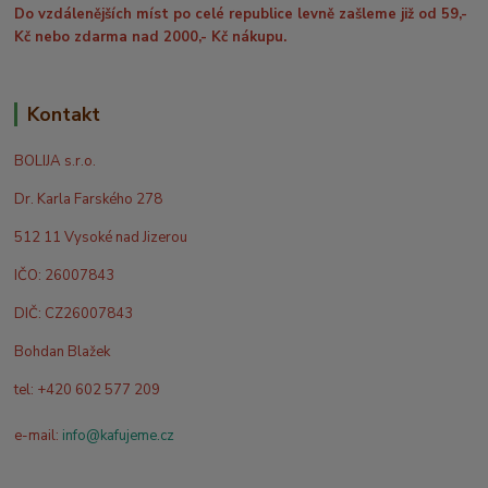
Do vzdálenějších míst po celé republice levně zašleme již od 59,-
Kč nebo zdarma nad 2000,- Kč nákupu.
Kontakt
BOLIJA s.r.o.
Dr. Karla Farského 278
512 11 Vysoké nad Jizerou
IČO: 26007843
DIČ: CZ26007843
Bohdan Blažek
tel: +420 602 577 209
e-mail:
info@kafujeme.cz