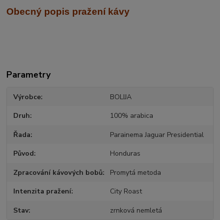
Obecný popis pražení kávy
Parametry
Výrobce
BOLIJA
Druh
100% arabica
Řada
Parainema Jaguar Presidential
Původ
Honduras
Zpracování kávových bobů
Promytá metoda
Intenzita pražení
City Roast
Stav
zrnková nemletá