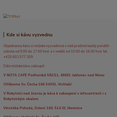
Kde si kávu vyzvednu
Objednanou kávu si můžete vyzvednout v naší pražírně každý pondělí -
sobota od 9:00 do 17:00 hod. a v neděli od 10:00 do 16:00 hod. tel.
+420 602 577 209
Dále můžete kávu zakoupit:
V NOTA CAFE Podhorská 582/11, 46601 Jablonec nad Nisou
Oříškovna Sv. Čecha 166 54301, Vrchlabí
V Rokytnici nad Jizerou je káva k zakoupení v infocentrech i s
Rokytnickým obalem
Vinotéka Pohoda, Dolení 160, 514 01 Jilemnice