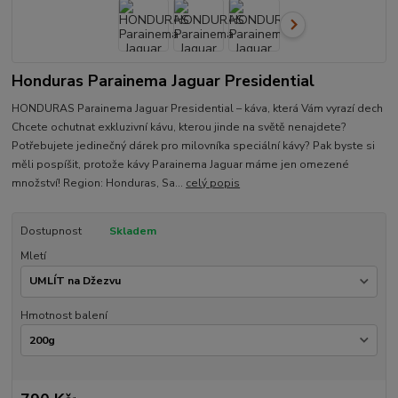
Honduras Parainema Jaguar Presidential
HONDURAS Parainema Jaguar Presidential – káva, která Vám vyrazí dech
Chcete ochutnat exkluzivní kávu, kterou jinde na světě nenajdete?
Potřebujete jedinečný dárek pro milovníka speciální kávy? Pak byste si
měli pospíšit, protože kávy Parainema Jaguar máme jen omezené
množství! Region: Honduras, Sa...
celý popis
Dostupnost
Skladem
Mletí
Hmotnost balení