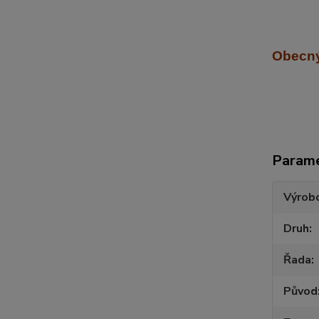
Obecný
Param
Výrob
Druh
Řada
Původ