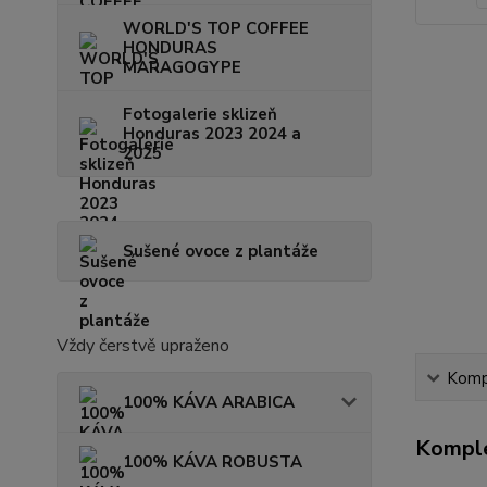
WORLD'S TOP COFFEE
HONDURAS
MARAGOGYPE
Fotogalerie sklizeň
Honduras 2023 2024 a
2025
Sušené ovoce z plantáže
Vždy čerstvě upraženo
Kompl
100% KÁVA ARABICA
Komple
100% KÁVA ROBUSTA