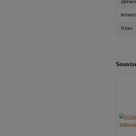
Zpraco
Intenz
Stav
Souvise