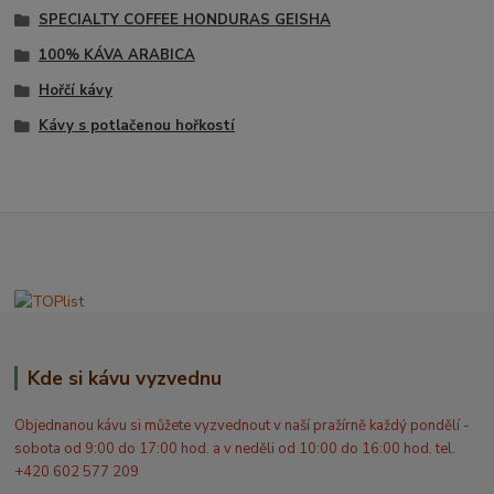
SPECIALTY COFFEE HONDURAS GEISHA
100% KÁVA ARABICA
Hořčí kávy
Kávy s potlačenou hořkostí
Kde si kávu vyzvednu
Objednanou kávu si můžete vyzvednout v naší pražírně každý pondělí -
sobota od 9:00 do 17:00 hod. a v neděli od 10:00 do 16:00 hod. tel.
+420 602 577 209