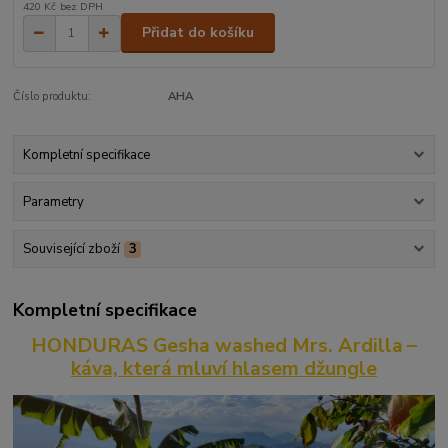
420 Kč
bez DPH
Přidat do košíku
Číslo produktu:
AHA
Kompletní specifikace
Parametry
Související zboží
3
Kompletní specifikace
HONDURAS
Gesha washed Mrs. Ardilla
–
káva, která mluví hlasem džungle