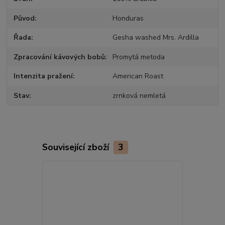
Původ
Honduras
Řada
Gesha washed Mrs. Ardilla
Zpracování kávových bobů
Promytá metoda
Intenzita pražení
American Roast
Stav
zrnková nemletá
Související zboží
3