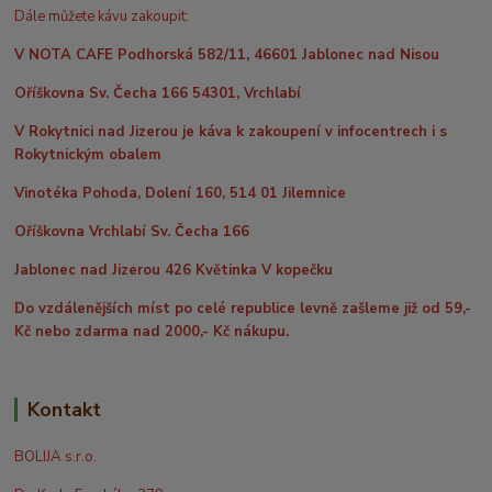
Dále můžete kávu zakoupit:
V NOTA CAFE Podhorská 582/11, 46601 Jablonec nad Nisou
Oříškovna Sv. Čecha 166 54301, Vrchlabí
V Rokytnici nad Jizerou je káva k zakoupení v infocentrech i s
Rokytnickým obalem
Vinotéka Pohoda, Dolení 160, 514 01 Jilemnice
Oříškovna Vrchlabí Sv. Čecha 166
Jablonec nad Jizerou 426 Květinka V kopečku
Do vzdálenějších míst po celé republice levně zašleme již od 59,-
Kč nebo zdarma nad 2000,- Kč nákupu.
Kontakt
BOLIJA s.r.o.