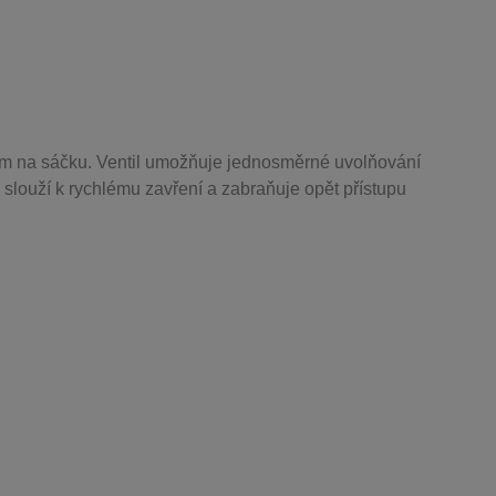
m na sáčku. Ventil
umožňuje j
ednosměrné uvolňování
 slouží k rychlému zavření a zabraňuje opět přístupu