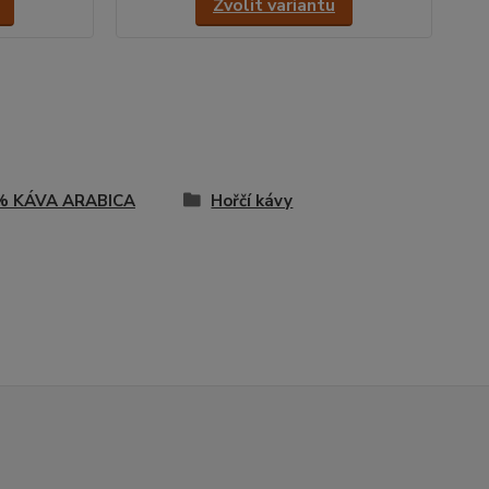
Zvolit variantu
% KÁVA ARABICA
Hořčí kávy