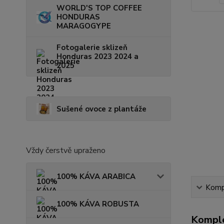
WORLD'S TOP COFFEE
HONDURAS
MARAGOGYPE
Fotogalerie sklizeň
Honduras 2023 2024 a
2025
Sušené ovoce z plantáže
Vždy čerstvě upraženo
100% KÁVA ARABICA
Kompl
100% KÁVA ROBUSTA
Komple