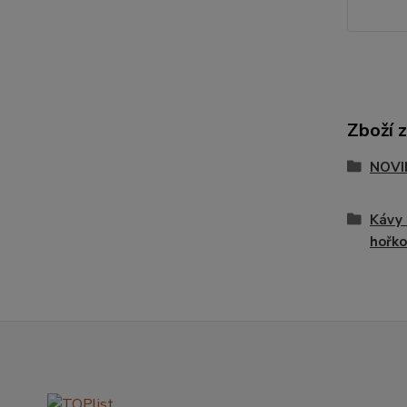
Zboží 
NOVI
Kávy 
hořko