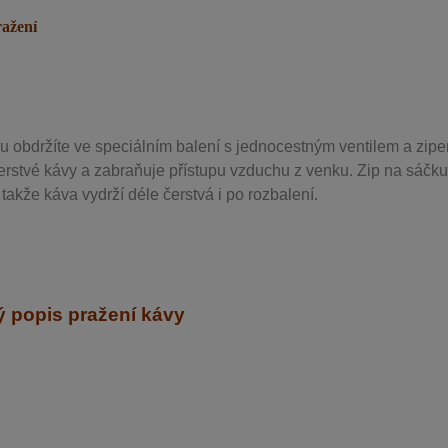
ražení
u obdržíte ve speciálním balení s jednocestným ventilem a zipe
erstvé kávy a zabraňuje přístupu vzduchu z venku. Zip na sáčku
takže káva vydrží déle čerstvá i po rozbalení.
 popis pražení kávy