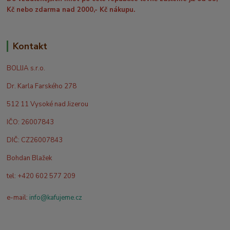
Kč nebo zdarma nad 2000,- Kč nákupu.
Kontakt
BOLIJA s.r.o.
Dr. Karla Farského 278
512 11 Vysoké nad Jizerou
IČO: 26007843
DIČ: CZ26007843
Bohdan Blažek
tel: +420 602 577 209
e-mail:
info@kafujeme.cz