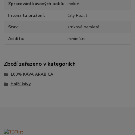
Zpracování kávových bobů
mokré
Intenzita pražení
City Roast
Stav
zrnková nemletá
Acidita
minimální
Zboží zařazeno v kategoriích
100% KÁVA ARABICA
Hořčí kávy