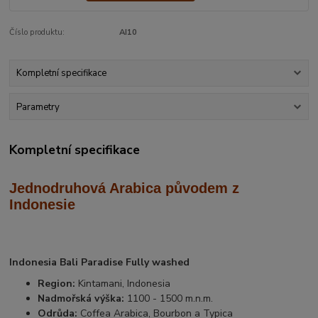
Číslo produktu:
AI10
Kompletní specifikace
Parametry
Kompletní specifikace
Jednodruhová Arabica
původem z
Indonesie
Indonesia Bali Paradise Fully washed
Region:
Kintamani, Indonesia
Nadmořská výška:
1100 - 1500 m.n.m.
Odrůda:
Coffea Arabica, Bourbon a Typica