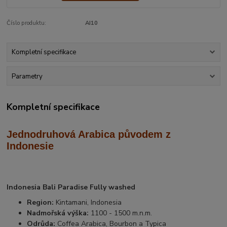
Číslo produktu:
AI10
Kompletní specifikace
Parametry
Kompletní specifikace
Jednodruhová Arabica
původem z
Indonesie
Indonesia Bali Paradise Fully washed
Region:
Kintamani, Indonesia
Nadmořská výška:
1100 - 1500 m.n.m.
Odrůda:
Coffea Arabica, Bourbon a Typica