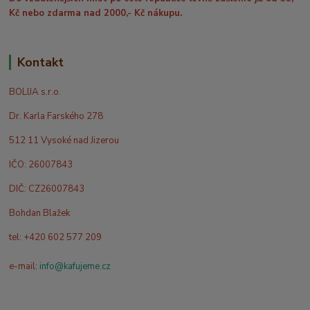
Kč nebo zdarma nad 2000,- Kč nákupu.
Kontakt
BOLIJA s.r.o.
Dr. Karla Farského 278
512 11 Vysoké nad Jizerou
IČO: 26007843
DIČ: CZ26007843
Bohdan Blažek
tel: +420 602 577 209
e-mail:
info@kafujeme.cz