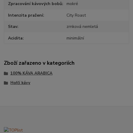
Zpracování kávových bobů
mokré
Intenzita pražení
City Roast
Stav
zrnková nemletá
Acidita
minimální
Zboží zařazeno v kategoriích
100% KÁVA ARABICA
Hořčí kávy