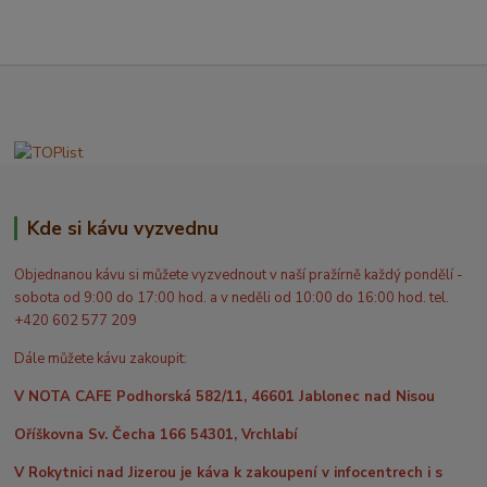
Kde si kávu vyzvednu
Objednanou kávu si můžete vyzvednout v naší pražírně každý pondělí -
sobota od 9:00 do 17:00 hod. a v neděli od 10:00 do 16:00 hod. tel.
+420 602 577 209
Dále můžete kávu zakoupit:
V NOTA CAFE Podhorská 582/11, 46601 Jablonec nad Nisou
Oříškovna Sv. Čecha 166 54301, Vrchlabí
V Rokytnici nad Jizerou je káva k zakoupení v infocentrech i s