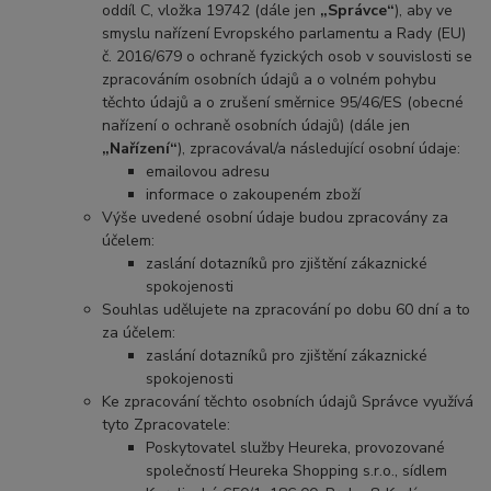
oddíl C, vložka 19742 (dále jen
„Správce“
), aby ve
smyslu nařízení Evropského parlamentu a Rady (EU)
č. 2016/679 o ochraně fyzických osob v souvislosti se
zpracováním osobních údajů a o volném pohybu
těchto údajů a o zrušení směrnice 95/46/ES (obecné
nařízení o ochraně osobních údajů) (dále jen
„Nařízení“
), zpracovával/a následující osobní údaje:
emailovou adresu
informace o zakoupeném zboží
Výše uvedené osobní údaje budou zpracovány za
účelem:
zaslání dotazníků pro zjištění zákaznické
spokojenosti
Souhlas udělujete na zpracování po dobu 60 dní a to
za účelem:
zaslání dotazníků pro zjištění zákaznické
spokojenosti
Ke zpracování těchto osobních údajů Správce využívá
tyto Zpracovatele:
Poskytovatel služby Heureka, provozované
společností Heureka Shopping s.r.o., sídlem