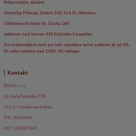
Rokytnickým obalem
Vinotéka Pohoda, Dolení 160, 514 01 Jilemnice
Oříškovna Vrchlabí Sv. Čecha 166
Jablonec nad Jizerou 426 Květinka V kopečku
Do vzdálenějších míst po celé republice levně zašleme již od 59,-
Kč nebo zdarma nad 2000,- Kč nákupu.
Kontakt
BOLIJA s.r.o.
Dr. Karla Farského 278
512 11 Vysoké nad Jizerou
IČO: 26007843
DIČ: CZ26007843