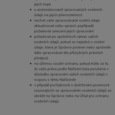
jejich kopii
u automatizovaně zpracovaných osobních
údajů na jejich přenositelnost
nechat vaše zpracovávané osobní údaje
aktualizovat nebo opravit, popřípadě
požadovat omezení jejich zpracování
požadovat po společnosti výmaz vašich
osobních údajů, pokud se nejedná o osobní
údaje, které je Správce povinen nebo oprávněn
dále zpracovávat dle příslušných právních
předpisů
na účinnou soudní ochranu, pokud máte za to,
že vaše práva podle Nařízení byla porušena v
důsledku zpracování vašich osobních údajů v
rozporu s tímto Nařízením
v případě pochybností o dodržování povinností
souvisejících se zpracováním osobních údajů se
obrátit na Správce nebo na Úřad pro ochranu
osobních údajů