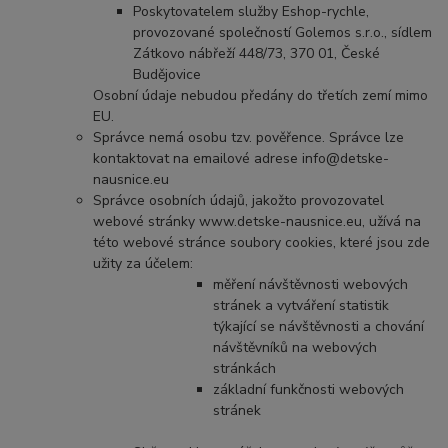
Poskytovatelem služby Eshop-rychle,
provozované společností Golemos s.r.o., sídlem
Zátkovo nábřeží 448/73, 370 01, České
Budějovice
Osobní údaje nebudou předány do třetích zemí mimo
EU.
Správce nemá osobu tzv. pověřence. Správce lze
kontaktovat na emailové adrese info@detske-
nausnice.eu
Správce osobních údajů, jakožto provozovatel
webové stránky www.detske-nausnice.eu, užívá na
této webové stránce soubory cookies, které jsou zde
užity za účelem:
měření návštěvnosti webových
stránek a vytváření statistik
týkající se návštěvnosti a chování
návštěvníků na webových
stránkách
základní funkčnosti webových
stránek