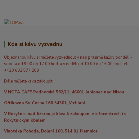
Kde si kávu vyzvednu
Objednanou kávu si můžete vyzvednout v naší pražírně každý pondělí -
sobota od 9:00 do 17:00 hod. a v neděli od 10:00 do 16:00 hod. tel.
+420 602 577 209
Dále můžete kávu zakoupit:
V NOTA CAFE Podhorská 582/11, 46601 Jablonec nad Nisou
Oříškovna Sv. Čecha 166 54301, Vrchlabí
V Rokytnici nad Jizerou je káva k zakoupení v infocentrech i s
Rokytnickým obalem
Vinotéka Pohoda, Dolení 160, 514 01 Jilemnice