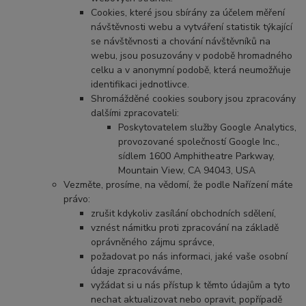
Cookies, které jsou sbírány za účelem měření
návštěvnosti webu a vytváření statistik týkající
se návštěvnosti a chování návštěvníků na
webu, jsou posuzovány v podobě hromadného
celku a v anonymní podobě, která neumožňuje
identifikaci jednotlivce.
Shromážděné cookies soubory jsou zpracovány
dalšími zpracovateli:
Poskytovatelem služby Google Analytics,
provozované společností Google Inc.,
sídlem 1600 Amphitheatre Parkway,
Mountain View, CA 94043, USA
Vezměte, prosíme, na vědomí, že podle Nařízení máte
právo:
zrušit kdykoliv zasílání obchodních sdělení,
vznést námitku proti zpracování na základě
oprávněného zájmu správce,
požadovat po nás informaci, jaké vaše osobní
údaje zpracováváme,
vyžádat si u nás přístup k těmto údajům a tyto
nechat aktualizovat nebo opravit, popřípadě