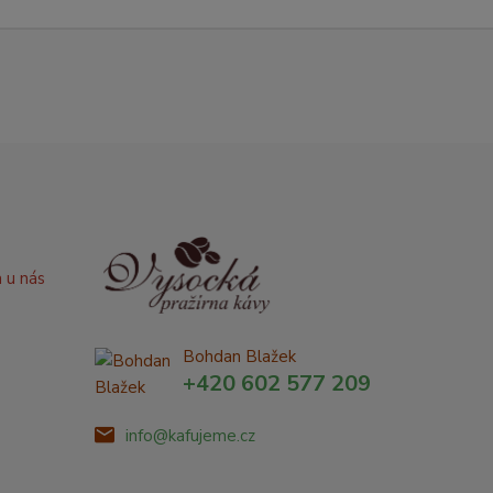
a u nás
Bohdan Blažek
+420 602 577 209
info@kafujeme.cz