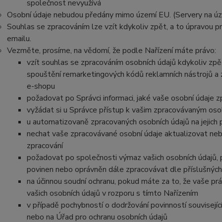
společnost nevyužívá
Osobní údaje nebudou předány mimo území EU. (Servery na ú
Souhlas se zpracováním lze vzít kdykoliv zpět, a to úpravou 
emailu.
Vezměte, prosíme, na vědomí, že podle Nařízení máte právo:
vzít souhlas se zpracováním osobních údajů kdykoliv zpě
spouštění remarketingových kódů reklamních nástrojů a
e-shopu
požadovat po Správci informaci, jaké vaše osobní údaje 
vyžádat si u Správce přístup k vašim zpracovávaným osob
u automatizovaně zpracovaných osobních údajů na jejich 
nechat vaše zpracovávané osobní údaje aktualizovat neb
zpracování
požadovat po společnosti výmaz vašich osobních údajů, p
povinen nebo oprávněn dále zpracovávat dle příslušných
na účinnou soudní ochranu, pokud máte za to, že vaše pr
vašich osobních údajů v rozporu s tímto Nařízením
v případě pochybností o dodržování povinností souvisejíc
nebo na Úřad pro ochranu osobních údajů