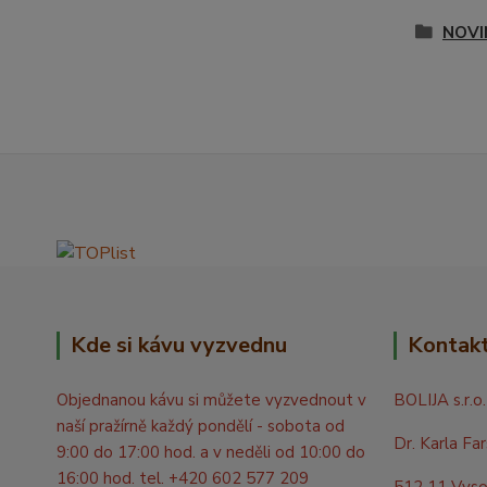
NOVI
Kde si kávu vyzvednu
Kontak
Objednanou kávu si můžete vyzvednout v
BOLIJA s.r.o.
naší pražírně každý pondělí - sobota od
Dr. Karla Fa
9:00 do 17:00 hod. a v neděli od 10:00 do
16:00 hod. tel. +420 602 577 209