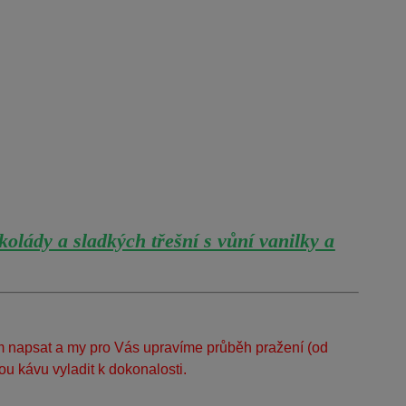
olády a sladkých třešní s vůní vanilky a
ám napsat a my pro Vás upravíme průběh pražení (od
u kávu vyladit k dokonalosti.