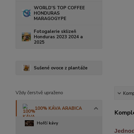
WORLD'S TOP COFFEE
HONDURAS
MARAGOGYPE
Fotogalerie sklizeň
Honduras 2023 2024 a
2025
Sušené ovoce z plantáže
Vždy čerstvě upraženo
Kompl
100% KÁVA ARABICA
Komple
Hořčí kávy
Jednod