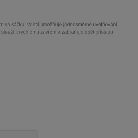
m na sáčku. Ventil
umožňuje j
ednosměrné uvolňování
 slouží k rychlému zavření a zabraňuje opět přístupu