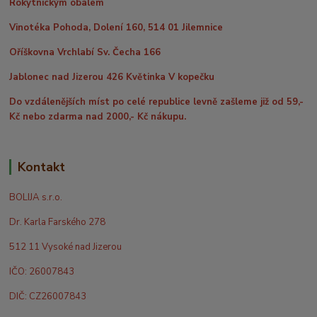
Rokytnickým obalem
Vinotéka Pohoda, Dolení 160, 514 01 Jilemnice
Oříškovna Vrchlabí Sv. Čecha 166
Jablonec nad Jizerou 426 Květinka V kopečku
Do vzdálenějších míst po celé republice levně zašleme již od 59,-
Kč nebo zdarma nad 2000,- Kč nákupu.
Kontakt
BOLIJA s.r.o.
Dr. Karla Farského 278
512 11 Vysoké nad Jizerou
IČO: 26007843
DIČ: CZ26007843