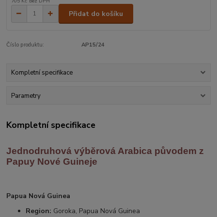
705 Kč
bez DPH
Přidat do košíku
Číslo produktu:
AP15/24
Kompletní specifikace
Parametry
Kompletní specifikace
Jednodruhová výběrová Arabica
původem z
Papuy Nové Guineje
Papua Nová Guinea
Region:
Goroka, Papua Nová Guinea