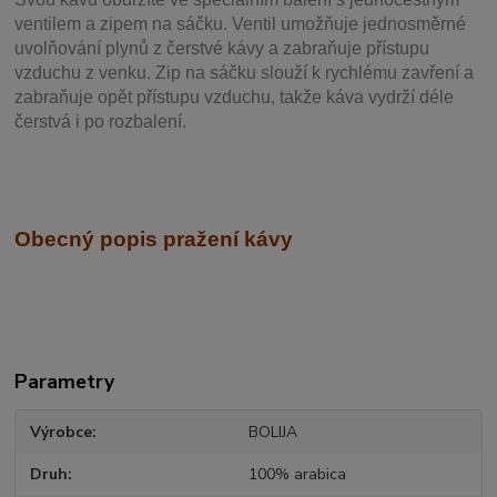
ventilem a zipem na sáčku. Ventil
umožňuje j
ednosměrné
uvolňování plynů z čerstvé kávy a zabraňuje přístupu
vzduchu z venku. Zip na sáčku slouží k rychlému zavření a
zabraňuje opět přístupu vzduchu, takže káva vydrží déle
čerstvá i po rozbalení.
Obecný popis pražení kávy
Parametry
Výrobce
BOLIJA
Druh
100% arabica