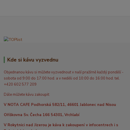
Kde si kávu vyzvednu
Objednanou kávu si můžete vyzvednout v naší pražírně každý pondělí -
sobota od 9:00 do 17:00 hod. a v neděli od 10:00 do 16:00 hod. tel.
+420 602 577 209
Dále můžete kávu zakoupit:
V NOTA CAFE Podhorská 582/11, 46601 Jablonec nad Nisou
Oříškovna Sv. Čecha 166 54301, Vrchlabí
V Rokytnici nad Jizerou je káva k zakoupení v infocentrech i s