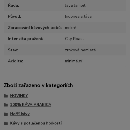
Řada
Java Jampit
Původ
Indonesia Jáva
Zpracování kávových bobů
mokré
Intenzita pražení
City Roast
Stav
zrnková nemletá
Acidita
minimální
Zboží zařazeno v kategoriích
NOVINKY
100% KÁVA ARABICA
Hořčí kávy
Kávy s potlačenou hořkostí