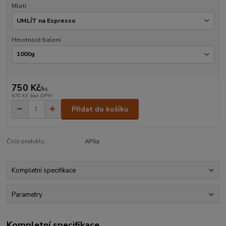
Mletí
Hmotnost balení
750 Kč
/
ks
670 Kč
bez DPH
Přidat do košíku
Číslo produktu:
AP5p
Kompletní specifikace
Parametry
Kompletní specifikace