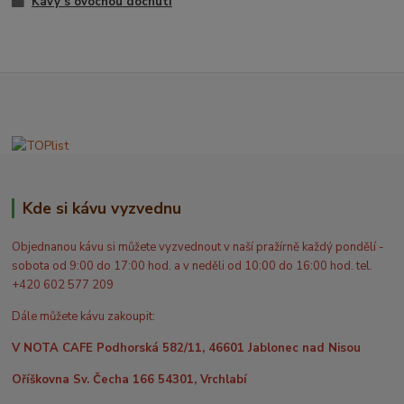
Kávy s ovocnou dochutí
Kde si kávu vyzvednu
Objednanou kávu si můžete vyzvednout v naší pražírně každý pondělí -
sobota od 9:00 do 17:00 hod. a v neděli od 10:00 do 16:00 hod. tel.
+420 602 577 209
Dále můžete kávu zakoupit:
V NOTA CAFE Podhorská 582/11, 46601 Jablonec nad Nisou
Oříškovna Sv. Čecha 166 54301, Vrchlabí