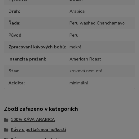
Druh
Arabica
Řada
Peru washed Chanchamayo
Původ
Peru
Zpracování kávových bobů
mokré
Intenzita pražení
American Roast
Stav
zrnková nemletá
Acidita
minimální
Zboží zařazeno v kategoriích
100% KÁVA ARABICA
Kávy s potlačenou hořkostí