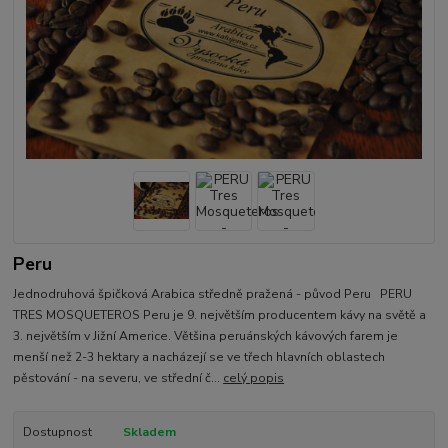
Peru
Jednodruhová špičková Arabica středně pražená - původ Peru PERU
TRES MOSQUETEROS Peru je 9. největším producentem kávy na světě a
3. největším v Jižní Americe. Většina peruánských kávových farem je
menší než 2-3 hektary a nacházejí se ve třech hlavních oblastech
pěstování - na severu, ve střední č...
celý popis
Dostupnost
Skladem