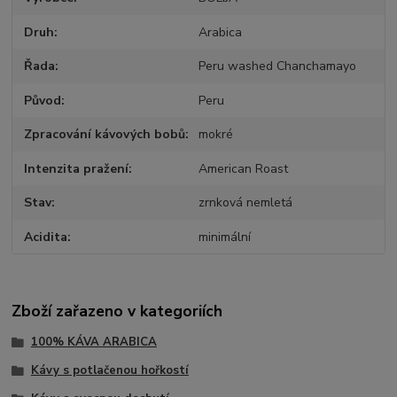
Druh
Arabica
Řada
Peru washed Chanchamayo
Původ
Peru
Zpracování kávových bobů
mokré
Intenzita pražení
American Roast
Stav
zrnková nemletá
Acidita
minimální
Zboží zařazeno v kategoriích
100% KÁVA ARABICA
Kávy s potlačenou hořkostí