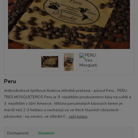
Peru
Jednodruhová špičková Arabica středně pražená - původ Peru PERU
TRES MOSQUETEROS Peru je 9. největším producentem kávy na světě a
3. největším v Jižní Americe. Většina peruánských kávových farem je
menší než 2-3 hektary a nacházejí se ve třech hlavních oblastech
pěstování - na severu, ve střední č...
celý popis
Dostupnost
Skladem