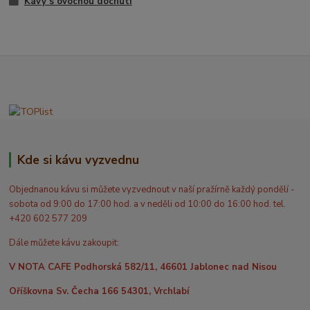
Kávy s ovocnou dochutí
Kde si kávu vyzvednu
Objednanou kávu si můžete vyzvednout v naší pražírně každý pondělí -
sobota od 9:00 do 17:00 hod. a v neděli od 10:00 do 16:00 hod. tel.
+420 602 577 209
Dále můžete kávu zakoupit:
V NOTA CAFE Podhorská 582/11, 46601 Jablonec nad Nisou
Oříškovna Sv. Čecha 166 54301, Vrchlabí