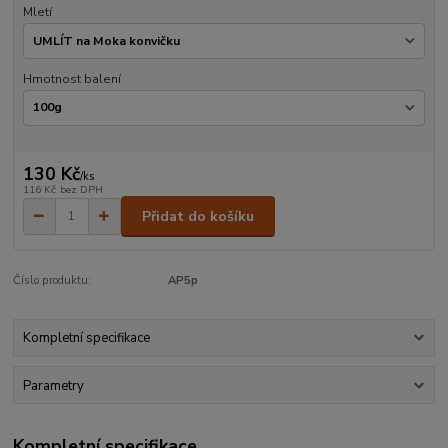
Mletí
Hmotnost balení
130 Kč
/
ks
116 Kč
bez DPH
Přidat do košíku
Číslo produktu:
AP5p
Kompletní specifikace
Parametry
Kompletní specifikace