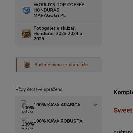
WORLD'S TOP COFFEE
HONDURAS
MARAGOGYPE
Fotogalerie sklizeň
Honduras 2023 2024 a
2025
Sušené ovoce z plantáže
Vždy čerstvě upraženo
Komple
100% KÁVA ARABICA
Sweet
100% KÁVA ROBUSTA