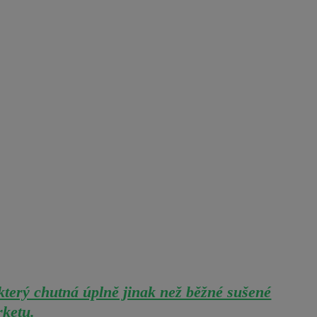
terý chutná úplně jinak než běžné sušené
ketu.