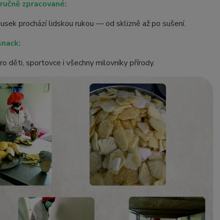
 ručně zpracované:
sek prochází lidskou rukou — od sklizně až po sušení.
snack:
o děti, sportovce i všechny milovníky přírody.