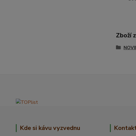
Zboží 
NOVI
Kde si kávu vyzvednu
Kontak