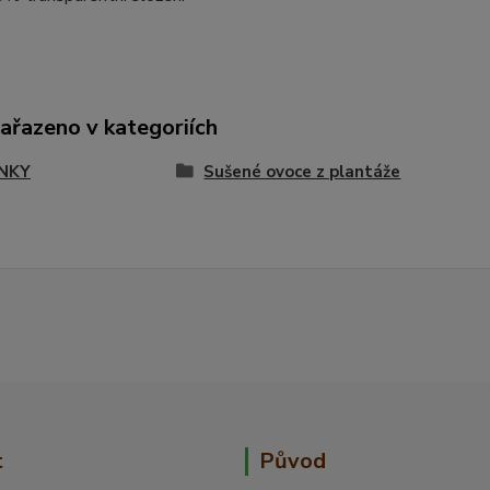
zařazeno v kategoriích
NKY
Sušené ovoce z plantáže
t
Původ