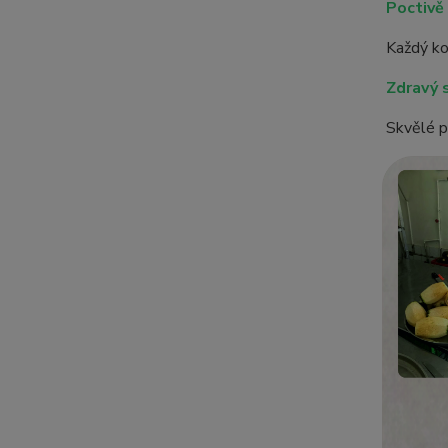
Poctivě
Každý kou
Zdravý 
Skvělé pr